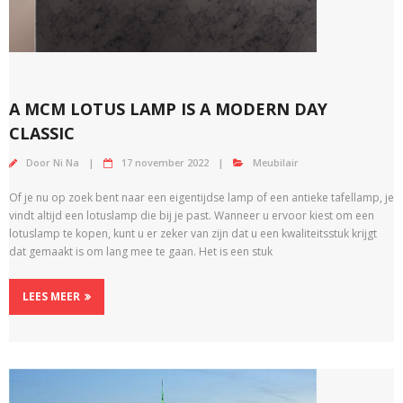
A MCM LOTUS LAMP IS A MODERN DAY
CLASSIC
Door
Ni Na
17 november 2022
Meubilair
Of je nu op zoek bent naar een eigentijdse lamp of een antieke tafellamp, je
vindt altijd een lotuslamp die bij je past. Wanneer u ervoor kiest om een ​​
lotuslamp te kopen, kunt u er zeker van zijn dat u een kwaliteitsstuk krijgt
dat gemaakt is om lang mee te gaan. Het is een stuk
LEES MEER