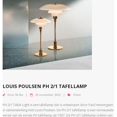
LOUIS POULSEN PH 2/1 TAFELLAMP
Door
Ni Na
25 november 2022
Plant
PH 2/1 Table Light is een tafellamp die is ontworpen door Paul Henningsen
in samenwerking met Louis Poulsen. De PH 2/1 tafellamp is een vernieuwde
versie van de eerste PH tafellamp uit 1927. De PH 2/1 tafellamp is klein van