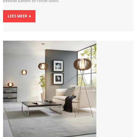
beklede banken en ronde tafels.
LEES MEER