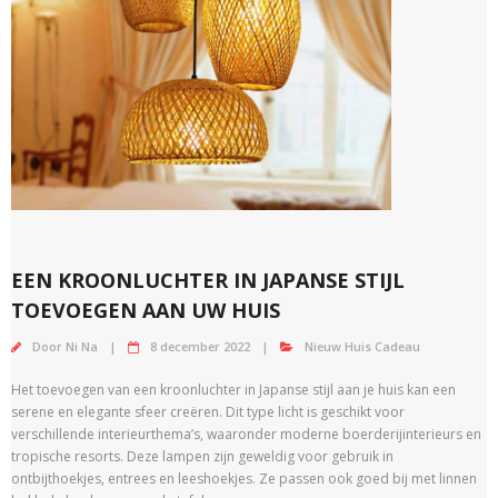
EEN KROONLUCHTER IN JAPANSE STIJL
TOEVOEGEN AAN UW HUIS
Door
Ni Na
8 december 2022
Nieuw Huis Cadeau
Het toevoegen van een kroonluchter in Japanse stijl aan je huis kan een
serene en elegante sfeer creëren. Dit type licht is geschikt voor
verschillende interieurthema’s, waaronder moderne boerderijinterieurs en
tropische resorts. Deze lampen zijn geweldig voor gebruik in
ontbijthoekjes, entrees en leeshoekjes. Ze passen ook goed bij met linnen