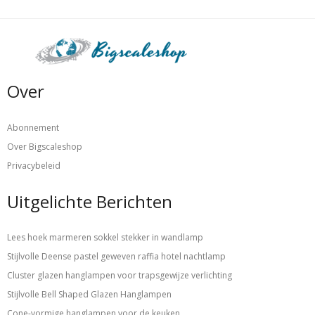
Over
Abonnement
Over Bigscaleshop
Privacybeleid
Uitgelichte Berichten
Lees hoek marmeren sokkel stekker in wandlamp
Stijlvolle Deense pastel geweven raffia hotel nachtlamp
Cluster glazen hanglampen voor trapsgewijze verlichting
Stijlvolle Bell Shaped Glazen Hanglampen
Cone-vormige hanglampen voor de keuken