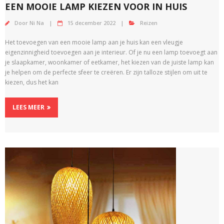
EEN MOOIE LAMP KIEZEN VOOR IN HUIS
Door
Ni Na
15 december 2022
Reizen
Het toevoegen van een mooie lamp aan je huis kan een vleugje
eigenzinnigheid toevoegen aan je interieur. Of je nu een lamp toevoegt aan
je slaapkamer, woonkamer of eetkamer, het kiezen van de juiste lamp kan
je helpen om de perfecte sfeer te creëren. Er zijn talloze stijlen om uit te
kiezen, dus het kan
LEES MEER