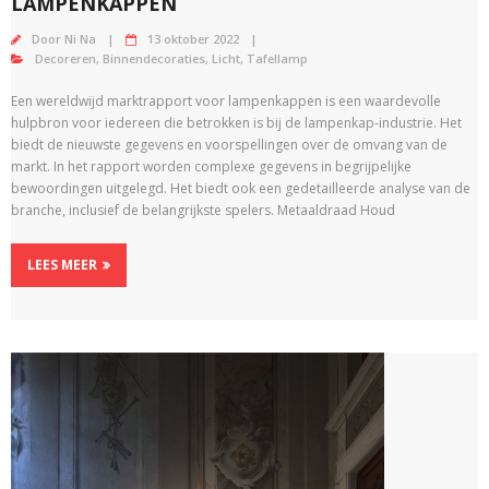
LAMPENKAPPEN
Door
Ni Na
13 oktober 2022
Decoreren
,
Binnendecoraties
,
Licht
,
Tafellamp
Een wereldwijd marktrapport voor lampenkappen is een waardevolle
hulpbron voor iedereen die betrokken is bij de lampenkap-industrie. Het
biedt de nieuwste gegevens en voorspellingen over de omvang van de
markt. In het rapport worden complexe gegevens in begrijpelijke
bewoordingen uitgelegd. Het biedt ook een gedetailleerde analyse van de
branche, inclusief de belangrijkste spelers. Metaaldraad Houd
LEES MEER