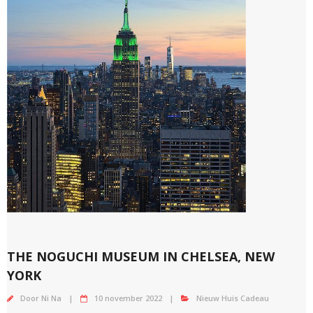
THE NOGUCHI MUSEUM IN CHELSEA, NEW
YORK
Door
Ni Na
10 november 2022
Nieuw Huis Cadeau