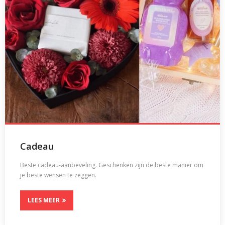
Cadeau
Beste cadeau-aanbeveling. Geschenken zijn de beste manier om
je beste wensen te zeggen.
LEES MEER