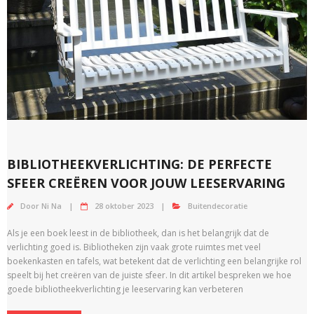
BIBLIOTHEEKVERLICHTING: DE PERFECTE
SFEER CREËREN VOOR JOUW LEESERVARING
Door
Ni Na
28 oktober 2023
Buitendecoratie
Als je een boek leest in de bibliotheek, dan is het belangrijk dat de
verlichting goed is. Bibliotheken zijn vaak grote ruimtes met veel
boekenkasten en tafels, wat betekent dat de verlichting een belangrijke rol
speelt bij het creëren van de juiste sfeer. In dit artikel bespreken we hoe
goede bibliotheekverlichting je leeservaring kan verbeteren