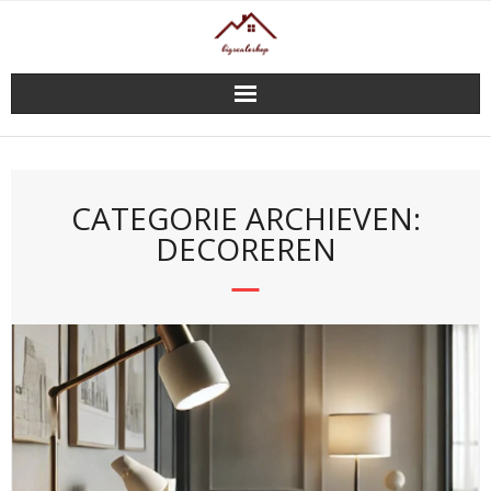
Doorgaan
naar
inhoud
CATEGORIE ARCHIEVEN:
DECOREREN