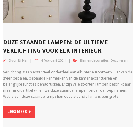
DUZE STAANDE LAMPEN: DE ULTIEME
VERLICHTING VOOR ELK INTERIEUR
Door
Ni Na
4 februari 2024
Binnendecoraties
,
Decoreren
Verlichting is een essentieel onderdeel van elk interieurontwerp. Het kan de
sfeer bepalen, bepaalde kenmerken van de kamer accentueren en
belangrijke functies benadrukken. Er zijn vele soorten lampen beschikbaar,
maar in dit artikel willen we duze staande lampen onder de loep nemen.
Wat is een duze staande lamp? Een duze staande lamp is een grote,
LEES MEER