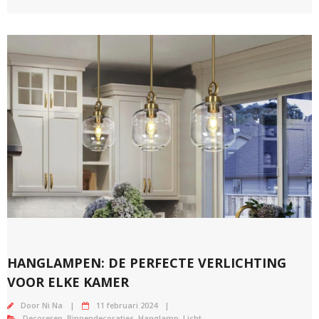
HANGLAMPEN: DE PERFECTE VERLICHTING
VOOR ELKE KAMER
Door
Ni Na
11 februari 2024
Decoreren
,
Binnendecoraties
,
Hanglamp
,
Licht