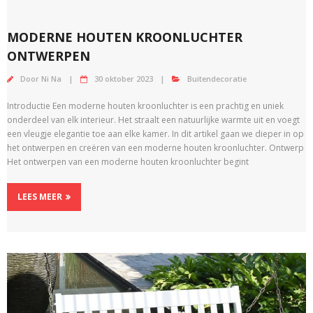
MODERNE HOUTEN KROONLUCHTER
ONTWERPEN
Door
Ni Na
30 oktober 2023
Buitendecoratie
Introductie Een moderne houten kroonluchter is een prachtig en uniek
onderdeel van elk interieur. Het straalt een natuurlijke warmte uit en voegt
een vleugje elegantie toe aan elke kamer. In dit artikel gaan we dieper in op
het ontwerpen en creëren van een moderne houten kroonluchter. Ontwerp
Het ontwerpen van een moderne houten kroonluchter begint
LEES MEER