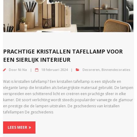
PRACHTIGE KRISTALLEN TAFELLAMP VOOR
EEN SIERLIJK INTERIEUR
Door
Ni Na
18 februari 2024
Decoreren
,
Binnendecoraties
Wat is kristallen tafellamp? Een kristallen tafellamp is een stijlvolle en
elegante lamp die kristallen als belangrijkste materiaal gebruikt. De lampen
verspreiden een schitterend licht en creëren een prachtige sfeer in elke
kamer. Dit soort verlichting wordt steeds populairder vanwege de glamour
en prestige die de lampen uitstralen. De geschiedenis van kristallen
tafellampen De geschiedenis
LEES MEER