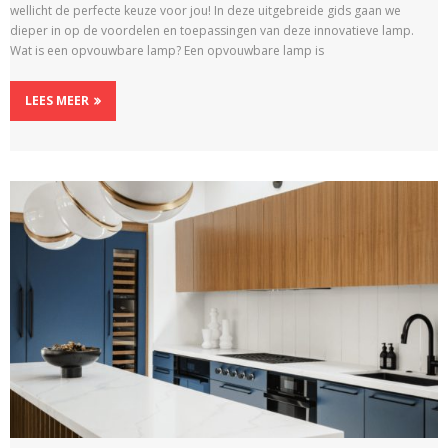
wellicht de perfecte keuze voor jou! In deze uitgebreide gids gaan we
dieper in op de voordelen en toepassingen van deze innovatieve lamp.
Wat is een opvouwbare lamp? Een opvouwbare lamp is
LEES MEER