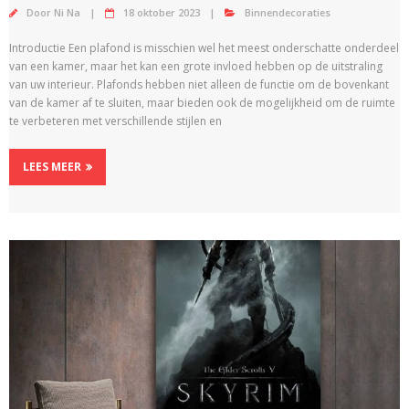
Door
Ni Na
18 oktober 2023
Binnendecoraties
Introductie Een plafond is misschien wel het meest onderschatte onderdeel
van een kamer, maar het kan een grote invloed hebben op de uitstraling
van uw interieur. Plafonds hebben niet alleen de functie om de bovenkant
van de kamer af te sluiten, maar bieden ook de mogelijkheid om de ruimte
te verbeteren met verschillende stijlen en
LEES MEER