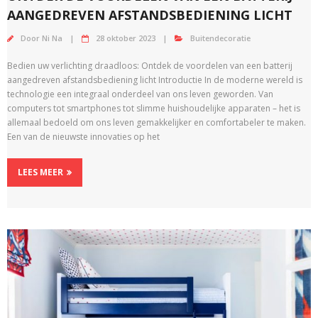
AANGEDREVEN AFSTANDSBEDIENING LICHT
Door
Ni Na
28 oktober 2023
Buitendecoratie
Bedien uw verlichting draadloos: Ontdek de voordelen van een batterij
aangedreven afstandsbediening licht Introductie In de moderne wereld is
technologie een integraal onderdeel van ons leven geworden. Van
computers tot smartphones tot slimme huishoudelijke apparaten – het is
allemaal bedoeld om ons leven gemakkelijker en comfortabeler te maken.
Een van de nieuwste innovaties op het
LEES MEER