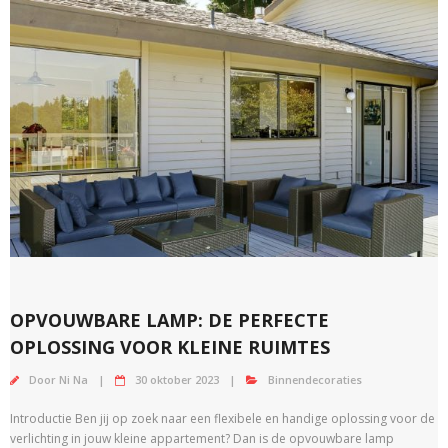
OPVOUWBARE LAMP: DE PERFECTE
OPLOSSING VOOR KLEINE RUIMTES
Door
Ni Na
30 oktober 2023
Binnendecoraties
Introductie Ben jij op zoek naar een flexibele en handige oplossing voor de
verlichting in jouw kleine appartement? Dan is de opvouwbare lamp