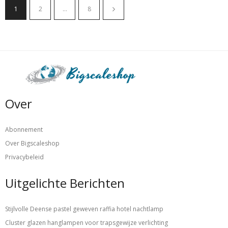
1
2
…
8
Over
Abonnement
Over Bigscaleshop
Privacybeleid
Uitgelichte Berichten
Stijlvolle Deense pastel geweven raffia hotel nachtlamp
Cluster glazen hanglampen voor trapsgewijze verlichting