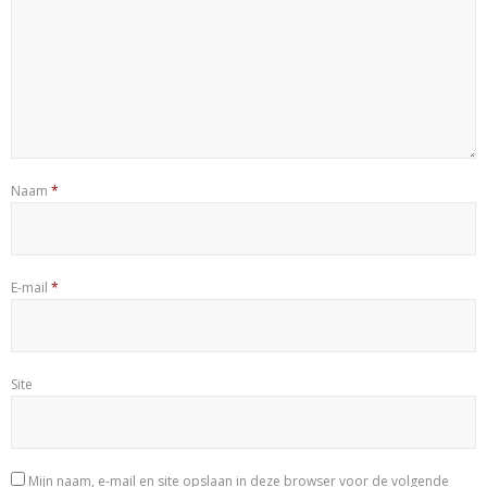
Naam
*
E-mail
*
Site
Mijn naam, e-mail en site opslaan in deze browser voor de volgende