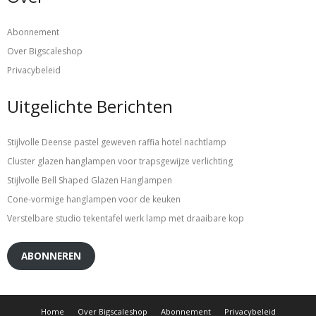
Abonnement
Over Bigscaleshop
Privacybeleid
Uitgelichte Berichten
Stijlvolle Deense pastel geweven raffia hotel nachtlamp
Cluster glazen hanglampen voor trapsgewijze verlichting
Stijlvolle Bell Shaped Glazen Hanglampen
Cone-vormige hanglampen voor de keuken
Verstelbare studio tekentafel werk lamp met draaibare kop
ABONNEREN
Home
Over Bigscaleshop
Abonnement
Privacybeleid