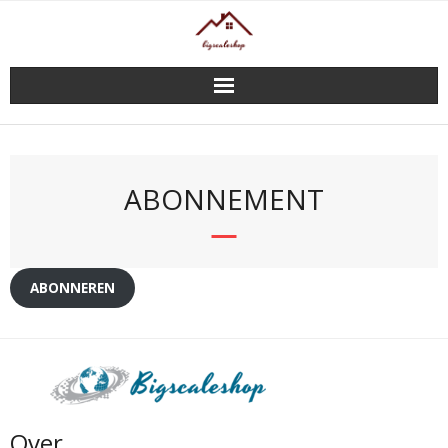
Doorgaan
naar
inhoud
ABONNEMENT
ABONNEREN
Over