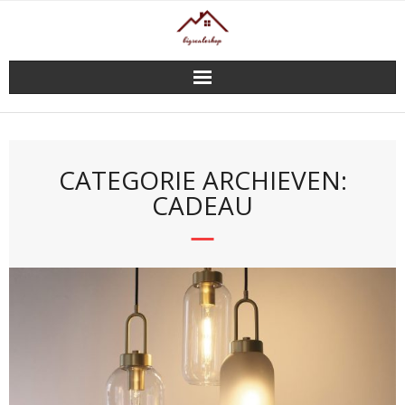
Doorgaan
naar
inhoud
CATEGORIE ARCHIEVEN:
CADEAU