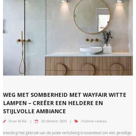
WEG MET SOMBERHEID MET WAYFAIR WITTE
LAMPEN – CREËER EEN HELDERE EN
STIJLVOLLE AMBIANCE
Door
Ni Na
20 oktober 2023
Festival cadeau
Inleiding Het gebruik van de juiste verlichting is essentieel om een ​​gezellige