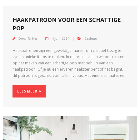
HAAKPATROON VOOR EEN SCHATTIGE
POP
Door
Ni Na
4 juni 2024
Cadeau
Haakpatronen zijn een geweldige manier om creatief bezig te
zijn en unieke items te maken. In dit artikel zullen we ons richten
op het maken van een schattige pop met behulp van een
haakpatroon. Of je nu een ervaren haakster bent of net begint,
dit patroon is geschikt voor alle niveaus. Het eindresultaat is een
LEES MEER