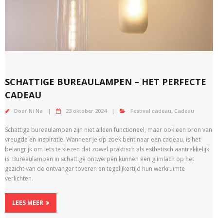
SCHATTIGE BUREAULAMPEN – HET PERFECTE
CADEAU
Door
Ni Na
23 oktober 2024
Festival cadeau
,
Cadeau
Schattige bureaulampen zijn niet alleen functioneel, maar ook een bron van
vreugde en inspiratie. Wanneer je op zoek bent naar een cadeau, is het
belangrijk om iets te kiezen dat zowel praktisch als esthetisch aantrekkelijk
is. Bureaulampen in schattige ontwerpen kunnen een glimlach op het
gezicht van de ontvanger toveren en tegelijkertijd hun werkruimte
verlichten.
LEES MEER