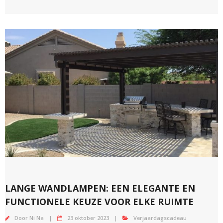
LANGE WANDLAMPEN: EEN ELEGANTE EN
FUNCTIONELE KEUZE VOOR ELKE RUIMTE
Door
Ni Na
23 oktober 2023
Verjaardagscadeau