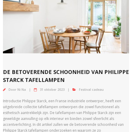
DE BETOVERENDE SCHOONHEID VAN PHILIPPE
STARCK TAFELLAMPEN
Door
Ni Na
31 oktober 2023
Festival cadeau
Introductie Philippe Starck, een Franse industriële ontwerper, heeft een
uitgebreide collectie tafellampen ontworpen die zowel functioneel als
esthetisch aantrekkelijk zijn. De tafellampen van Philippe Starck zijn een
geweldige aanvulling op elk interieur en bieden zowel sfeerlicht als
accentverlichting. In dit artikel zullen we de betoverende schoonheid van
Philippe Starck tafellampen onderzoeken en waarom ze zo