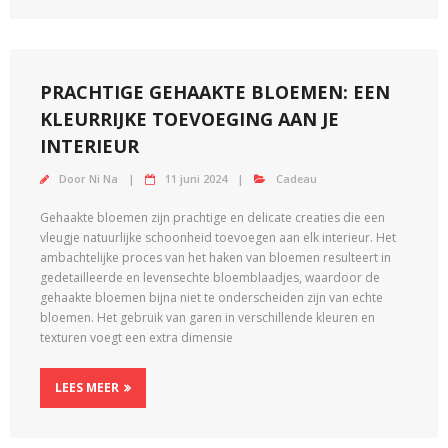
PRACHTIGE GEHAAKTE BLOEMEN: EEN
KLEURRIJKE TOEVOEGING AAN JE
INTERIEUR
Door
Ni Na
11 juni 2024
Cadeau
Gehaakte bloemen zijn prachtige en delicate creaties die een
vleugje natuurlijke schoonheid toevoegen aan elk interieur. Het
ambachtelijke proces van het haken van bloemen resulteert in
gedetailleerde en levensechte bloemblaadjes, waardoor de
gehaakte bloemen bijna niet te onderscheiden zijn van echte
bloemen. Het gebruik van garen in verschillende kleuren en
texturen voegt een extra dimensie
LEES MEER