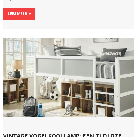
LEES MEER
VINTAGE VOGELKOOI LAMP: EEN TIJDLOZE