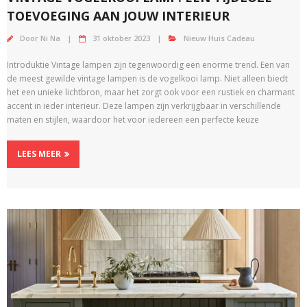
TOEVOEGING AAN JOUW INTERIEUR
Door
Ni Na
31 oktober 2023
Nieuw Huis Cadeau
Introduktie Vintage lampen zijn tegenwoordig een enorme trend. Een van
de meest gewilde vintage lampen is de vogelkooi lamp. Niet alleen biedt
het een unieke lichtbron, maar het zorgt ook voor een rustiek en charmant
accent in ieder interieur. Deze lampen zijn verkrijgbaar in verschillende
maten en stijlen, waardoor het voor iedereen een perfecte keuze
LEES MEER