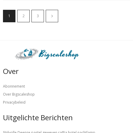
1
2
3
Over
Abonnement
Over Bigscaleshop
Privacybeleid
Uitgelichte Berichten
Stijlvolle Deense pastel geweven raffia hotel nachtlamp