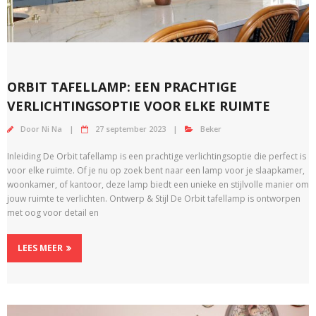
ORBIT TAFELLAMP: EEN PRACHTIGE
VERLICHTINGSOPTIE VOOR ELKE RUIMTE
Door
Ni Na
27 september 2023
Beker
Inleiding De Orbit tafellamp is een prachtige verlichtingsoptie die perfect is
voor elke ruimte. Of je nu op zoek bent naar een lamp voor je slaapkamer,
woonkamer, of kantoor, deze lamp biedt een unieke en stijlvolle manier om
jouw ruimte te verlichten. Ontwerp & Stijl De Orbit tafellamp is ontworpen
met oog voor detail en
LEES MEER