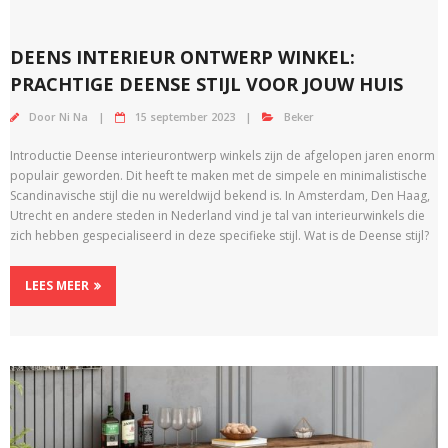
DEENS INTERIEUR ONTWERP WINKEL:
PRACHTIGE DEENSE STIJL VOOR JOUW HUIS
Door
Ni Na
15 september 2023
Beker
Introductie Deense interieurontwerp winkels zijn de afgelopen jaren enorm
populair geworden. Dit heeft te maken met de simpele en minimalistische
Scandinavische stijl die nu wereldwijd bekend is. In Amsterdam, Den Haag,
Utrecht en andere steden in Nederland vind je tal van interieurwinkels die
zich hebben gespecialiseerd in deze specifieke stijl. Wat is de Deense stijl?
LEES MEER