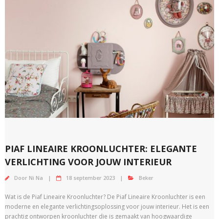
PIAF LINEAIRE KROONLUCHTER: ELEGANTE
VERLICHTING VOOR JOUW INTERIEUR
Door
Ni Na
18 september 2023
Beker
Wat is de Piaf Lineaire Kroonluchter? De Piaf Lineaire Kroonluchter is een
moderne en elegante verlichtingsoplossing voor jouw interieur. Het is een
prachtig ontworpen kroonluchter die is gemaakt van hoogwaardige