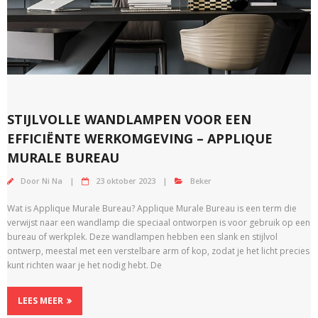
STIJLVOLLE WANDLAMPEN VOOR EEN
EFFICIËNTE WERKOMGEVING – APPLIQUE
MURALE BUREAU
Door
Ni Na
23 oktober 2023
Beker
Wat is Applique Murale Bureau? Applique Murale Bureau is een term die
verwijst naar een wandlamp die speciaal ontworpen is voor gebruik op een
bureau of werkplek. Deze wandlampen hebben een slank en stijlvol
ontwerp, meestal met een verstelbare arm of kop, zodat je het licht precies
kunt richten waar je het nodig hebt. De
LEES MEER