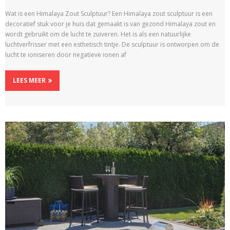
Wat is een Himalaya Zout Sculptuur? Een Himalaya zout sculptuur is een
decoratief stuk voor je huis dat gemaakt is van gezond Himalaya zout en
wordt gebruikt om de lucht te zuiveren. Het is als een natuurlijke
luchtverfrisser met een esthetisch tintje. De sculptuur is ontworpen om de
lucht te ioniseren door negatieve ionen af
LEES MEER