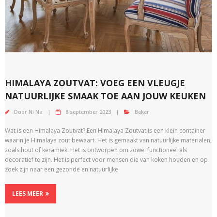
HIMALAYA ZOUTVAT: VOEG EEN VLEUGJE
NATUURLIJKE SMAAK TOE AAN JOUW KEUKEN
Door
Ni Na
8 september 2023
Beker
Wat is een Himalaya Zoutvat? Een Himalaya Zoutvat is een klein container
waarin je Himalaya zout bewaart. Het is gemaakt van natuurlijke materialen,
zoals hout of keramiek. Het is ontworpen om zowel functioneel als
decoratief te zijn. Het is perfect voor mensen die van koken houden en op
zoek zijn naar een gezonde en natuurlijke
LEES MEER