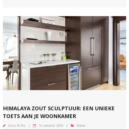
HIMALAYA ZOUT SCULPTUUR: EEN UNIEKE
TOETS AAN JE WOONKAMER
Door
Ni Na
15 oktober 2023
Beker