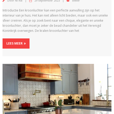
Door
Ni Na
29 september 2023
Beker
Introductie Een kroonluchter kan een perfecte aanvulling zijn op het
interieur van je huis. Het kan niet alleen licht bieden, maar ook een unieke
sfeer creëren. Als je op zoek bent naar een chique, elegante en unieke
kroonluchter, dan moet je zeker de bead chandelier uit het Verenigd
Koninkrijk overwegen. De kralen kroonluchter van het
LEES MEER