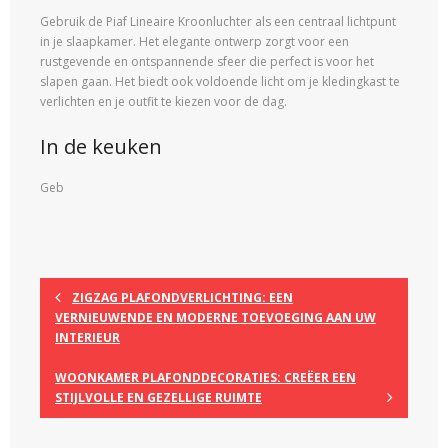
Gebruik de Piaf Lineaire Kroonluchter als een centraal lichtpunt
in je slaapkamer. Het elegante ontwerp zorgt voor een
rustgevende en ontspannende sfeer die perfect is voor het
slapen gaan. Het biedt ook voldoende licht om je kledingkast te
verlichten en je outfit te kiezen voor de dag.
In de keuken
Geb
ZIGZAG PLAFONDVERLICHTING: EEN
VERNIEUWENDE EN MODERNE TOEVOEGING AAN UW
INTERIEUR
WOONKAMER PLAFONDDECORATIES: CREËER EEN
STIJLVOLLE EN GEZELLIGE RUIMTE