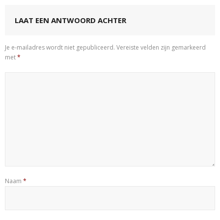
LAAT EEN ANTWOORD ACHTER
Je e-mailadres wordt niet gepubliceerd.
Vereiste velden zijn gemarkeerd
met
*
Naam
*