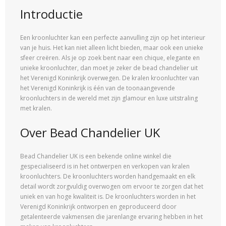
Introductie
Een kroonluchter kan een perfecte aanvulling zijn op het interieur
van je huis. Het kan niet alleen licht bieden, maar ook een unieke
sfeer creëren. Als je op zoek bent naar een chique, elegante en
unieke kroonluchter, dan moet je zeker de bead chandelier uit
het Verenigd Koninkrijk overwegen. De kralen kroonluchter van
het Verenigd Koninkrijk is één van de toonaangevende
kroonluchters in de wereld met zijn glamour en luxe uitstraling
met kralen.
Over Bead Chandelier UK
Bead Chandelier UK is een bekende online winkel die
gespecialiseerd is in het ontwerpen en verkopen van kralen
kroonluchters. De kroonluchters worden handgemaakt en elk
detail wordt zorgvuldig overwogen om ervoor te zorgen dat het
uniek en van hoge kwaliteit is. De kroonluchters worden in het
Verenigd Koninkrijk ontworpen en geproduceerd door
getalenteerde vakmensen die jarenlange ervaring hebben in het