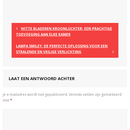
WITTE BLADEREN KROONLUCHTER: EEN PRACHTIGE
TOEVOEGING AAN ELKE KAMER
LAMPA SMILEY: DE PERFECTE OPLOSSING VOOR EEN
STRALENDE EN VEILIGE VERLICHTING
LAAT EEN ANTWOORD ACHTER
Je e-mailadres wordt niet gepubliceerd.
Vereiste velden zijn gemarkeerd
met
*