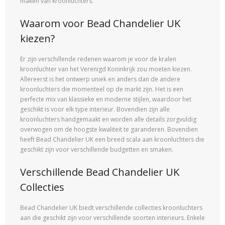
maken van kroonluchters.
Waarom voor Bead Chandelier UK
kiezen?
Er zijn verschillende redenen waarom je voor de kralen
kroonluchter van het Verenigd Koninkrijk zou moeten kiezen.
Allereerst is het ontwerp uniek en anders dan de andere
kroonluchters die momenteel op de markt zijn. Het is een
perfecte mix van klassieke en moderne stijlen, waardoor het
geschikt is voor elk type interieur. Bovendien zijn alle
kroonluchters handgemaakt en worden alle details zorgvuldig
overwogen om de hoogste kwaliteit te garanderen. Bovendien
heeft Bead Chandelier UK een breed scala aan kroonluchters die
geschikt zijn voor verschillende budgetten en smaken.
Verschillende Bead Chandelier UK
Collecties
Bead Chandelier UK biedt verschillende collecties kroonluchters
aan die geschikt zijn voor verschillende soorten interieurs. Enkele