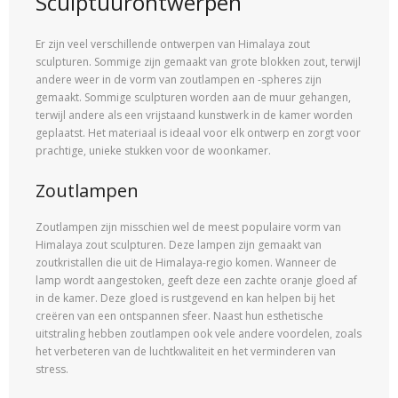
Sculptuurontwerpen
Er zijn veel verschillende ontwerpen van Himalaya zout
sculpturen. Sommige zijn gemaakt van grote blokken zout, terwijl
andere weer in de vorm van zoutlampen en -spheres zijn
gemaakt. Sommige sculpturen worden aan de muur gehangen,
terwijl andere als een vrijstaand kunstwerk in de kamer worden
geplaatst. Het materiaal is ideaal voor elk ontwerp en zorgt voor
prachtige, unieke stukken voor de woonkamer.
Zoutlampen
Zoutlampen zijn misschien wel de meest populaire vorm van
Himalaya zout sculpturen. Deze lampen zijn gemaakt van
zoutkristallen die uit de Himalaya-regio komen. Wanneer de
lamp wordt aangestoken, geeft deze een zachte oranje gloed af
in de kamer. Deze gloed is rustgevend en kan helpen bij het
creëren van een ontspannen sfeer. Naast hun esthetische
uitstraling hebben zoutlampen ook vele andere voordelen, zoals
het verbeteren van de luchtkwaliteit en het verminderen van
stress.