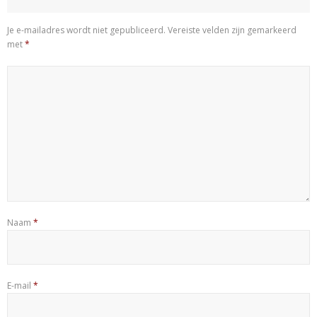
Je e-mailadres wordt niet gepubliceerd.
Vereiste velden zijn gemarkeerd
met
*
Naam
*
E-mail
*