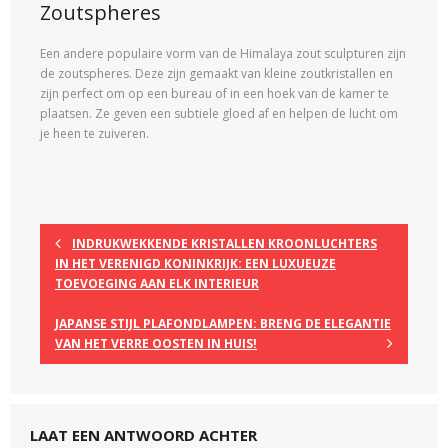
Zoutspheres
Een andere populaire vorm van de Himalaya zout sculpturen zijn
de zoutspheres. Deze zijn gemaakt van kleine zoutkristallen en
zijn perfect om op een bureau of in een hoek van de kamer te
plaatsen. Ze geven een subtiele gloed af en helpen de lucht om
je heen te zuiveren.
INDRUKWEKKENDE KRISTALLEN KROONLUCHTERS
IN HET VERENIGD KONINKRIJK: EEN LUXUEUZE
TOEVOEGING AAN ELK INTERIEUR
JAPANSE STIJL PLAFONDLAMPEN: BRENG DE ELEGANTIE
VAN HET VERRE OOSTEN IN HUIS!
LAAT EEN ANTWOORD ACHTER