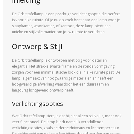
De Orbit tafellamp is een prachtige verlichtingsoptie die perfect
is voor elke ruimte. Of je nu op zoek bent naar een lamp voor je
slaapkamer, woonkamer, of kantoor, deze lamp biedt een
unieke en stijlvolle manier om jouw ruimte te verlichten.
Ontwerp & Stijl
De Orbit tafellamp is ontworpen met oog voor detail en
elegantie. Het strakke zwarte frame en de ronde vormgeving
zorgen voor een minimalistische look die in elke ruimte past. De
lamp is gemaakt van hoogwaardige materialen en heeft een
hoogwaardige afwerking waardoor het een duurzaam en
langdurig lichtgevend ontwerp heeft.
Verlichtingsopties
Wat Orbit tafellamp siert, is dat hij niet alleen stijlvol is, maar ook
zeer functioneel. De lamp biedt namelijk verschillende
verlichtingsopties, zoals helderheidniveaus en lichttemperatuur.
De helderheid van de lamp kan bijvoorbeeld worden aangepast