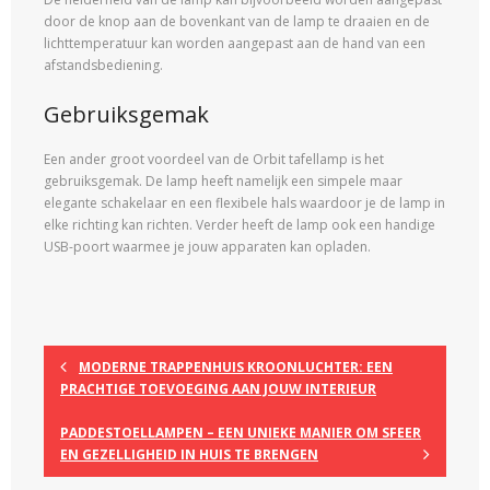
door de knop aan de bovenkant van de lamp te draaien en de
lichttemperatuur kan worden aangepast aan de hand van een
afstandsbediening.
Gebruiksgemak
Een ander groot voordeel van de Orbit tafellamp is het
gebruiksgemak. De lamp heeft namelijk een simpele maar
elegante schakelaar en een flexibele hals waardoor je de lamp in
elke richting kan richten. Verder heeft de lamp ook een handige
USB-poort waarmee je jouw apparaten kan opladen.
MODERNE TRAPPENHUIS KROONLUCHTER: EEN
PRACHTIGE TOEVOEGING AAN JOUW INTERIEUR
PADDESTOELLAMPEN – EEN UNIEKE MANIER OM SFEER
EN GEZELLIGHEID IN HUIS TE BRENGEN