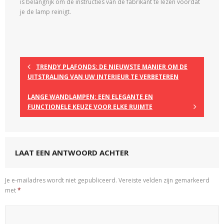
is belangrijk om de instructies van de fabrikant te lezen voordat
je de lamp reinigt.
TRENDY PLAFONDS: DE NIEUWSTE MANIER OM DE
UITSTRALING VAN UW INTERIEUR TE VERBETEREN
LANGE WANDLAMPEN: EEN ELEGANTE EN
FUNCTIONELE KEUZE VOOR ELKE RUIMTE
LAAT EEN ANTWOORD ACHTER
Je e-mailadres wordt niet gepubliceerd.
Vereiste velden zijn gemarkeerd
met
*