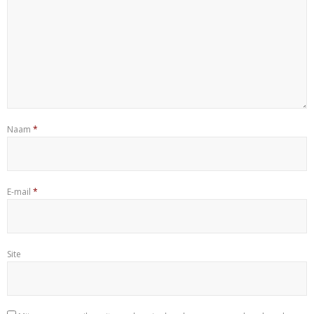
Naam
*
E-mail
*
Site