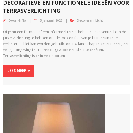
DECORATIEVE EN FUNCTIONELE IDEEËN VOOR
TERRASVERLICHTING
Door
Ni Na
5 januari 2023
Decoreren
,
Licht
Of je nu een formeel of een informeel terras hebt, het is essentieel om de
juiste verlichting te hebben om de look en feel van je buitenruimte te
verbeteren. Het kan worden gebruikt om uw landschap te accentueren, een
veilige omgeving te creëren of gewoon een sfeer te creëren.
Terrasverlichting is er in vele soorten
LEES MEER