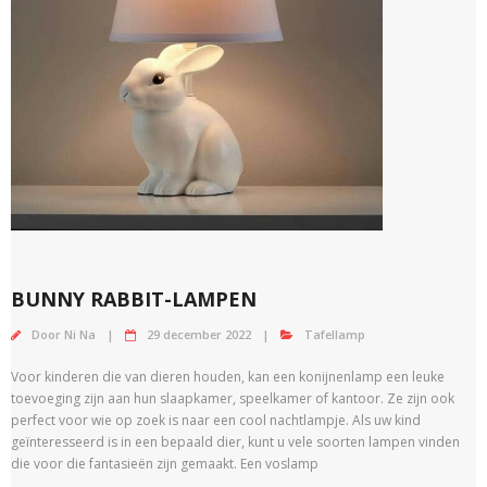
BUNNY RABBIT-LAMPEN
Door
Ni Na
29 december 2022
Tafellamp
Voor kinderen die van dieren houden, kan een konijnenlamp een leuke
toevoeging zijn aan hun slaapkamer, speelkamer of kantoor. Ze zijn ook
perfect voor wie op zoek is naar een cool nachtlampje. Als uw kind
geïnteresseerd is in een bepaald dier, kunt u vele soorten lampen vinden
die voor die fantasieën zijn gemaakt. Een voslamp