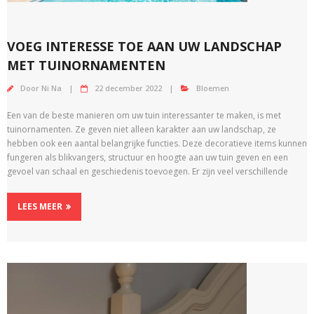
VOEG INTERESSE TOE AAN UW LANDSCHAP
MET TUINORNAMENTEN
Door
Ni Na
22 december 2022
Bloemen
Een van de beste manieren om uw tuin interessanter te maken, is met
tuinornamenten. Ze geven niet alleen karakter aan uw landschap, ze
hebben ook een aantal belangrijke functies. Deze decoratieve items kunnen
fungeren als blikvangers, structuur en hoogte aan uw tuin geven en een
gevoel van schaal en geschiedenis toevoegen. Er zijn veel verschillende
LEES MEER