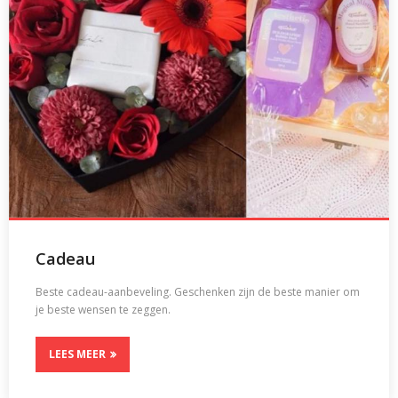
Cadeau
Beste cadeau-aanbeveling. Geschenken zijn de beste manier om
je beste wensen te zeggen.
LEES MEER