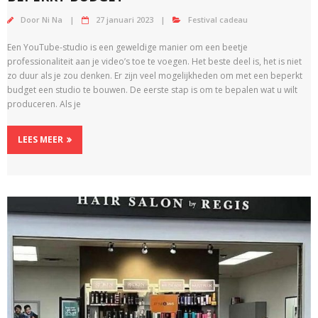
Door
Ni Na
27 januari 2023
Festival cadeau
Een YouTube-studio is een geweldige manier om een beetje
professionaliteit aan je video’s toe te voegen. Het beste deel is, het is niet
zo duur als je zou denken. Er zijn veel mogelijkheden om met een beperkt
budget een studio te bouwen. De eerste stap is om te bepalen wat u wilt
produceren. Als je
LEES MEER