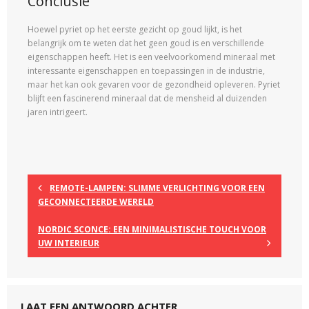
Conclusie
Hoewel pyriet op het eerste gezicht op goud lijkt, is het
belangrijk om te weten dat het geen goud is en verschillende
eigenschappen heeft. Het is een veelvoorkomend mineraal met
interessante eigenschappen en toepassingen in de industrie,
maar het kan ook gevaren voor de gezondheid opleveren. Pyriet
blijft een fascinerend mineraal dat de mensheid al duizenden
jaren intrigeert.
REMOTE-LAMPEN: SLIMME VERLICHTING VOOR EEN
GECONNECTEERDE WERELD
NORDIC SCONCE: EEN MINIMALISTISCHE TOUCH VOOR
UW INTERIEUR
LAAT EEN ANTWOORD ACHTER