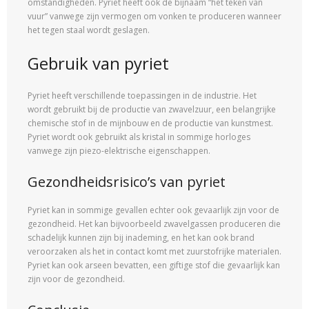
omstandigheden. Pyriet heeft ook de bijnaam “het teken van
vuur” vanwege zijn vermogen om vonken te produceren wanneer
het tegen staal wordt geslagen.
Gebruik van pyriet
Pyriet heeft verschillende toepassingen in de industrie. Het
wordt gebruikt bij de productie van zwavelzuur, een belangrijke
chemische stof in de mijnbouw en de productie van kunstmest.
Pyriet wordt ook gebruikt als kristal in sommige horloges
vanwege zijn piezo-elektrische eigenschappen.
Gezondheidsrisico’s van pyriet
Pyriet kan in sommige gevallen echter ook gevaarlijk zijn voor de
gezondheid. Het kan bijvoorbeeld zwavelgassen produceren die
schadelijk kunnen zijn bij inademing, en het kan ook brand
veroorzaken als het in contact komt met zuurstofrijke materialen.
Pyriet kan ook arseen bevatten, een giftige stof die gevaarlijk kan
zijn voor de gezondheid.