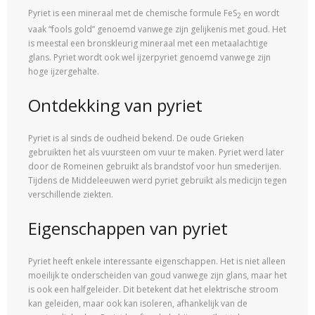
Pyriet is een mineraal met de chemische formule FeS
en wordt
2
vaak “fools gold” genoemd vanwege zijn gelijkenis met goud. Het
is meestal een bronskleurig mineraal met een metaalachtige
glans. Pyriet wordt ook wel ijzerpyriet genoemd vanwege zijn
hoge ijzergehalte.
Ontdekking van pyriet
Pyriet is al sinds de oudheid bekend. De oude Grieken
gebruikten het als vuursteen om vuur te maken. Pyriet werd later
door de Romeinen gebruikt als brandstof voor hun smederijen.
Tijdens de Middeleeuwen werd pyriet gebruikt als medicijn tegen
verschillende ziekten.
Eigenschappen van pyriet
Pyriet heeft enkele interessante eigenschappen. Het is niet alleen
moeilijk te onderscheiden van goud vanwege zijn glans, maar het
is ook een halfgeleider. Dit betekent dat het elektrische stroom
kan geleiden, maar ook kan isoleren, afhankelijk van de