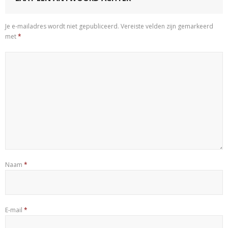
Je e-mailadres wordt niet gepubliceerd.
Vereiste velden zijn gemarkeerd
met
*
Naam
*
E-mail
*