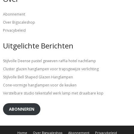
Abonnement
Over Bigscaleshop
Privacybeleid
Uitgelichte Berichten
Stijlvolle Deense pastel geweven raffia hotel nachtlamp
Cluster glazen hanglampen voor trapsgewijze verlichting
Stijlvolle Bell Shaped Glazen Hanglampen
Cone-vormige hanglampen voor de keuken
Verstelbare studio tekentafel werk lamp met draaibare kop
ABONNEREN
Home
Over Bigscaleshop
Abonnement
Privacybeleid