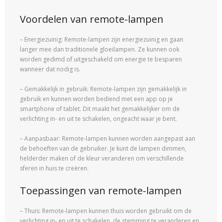
Voordelen van remote-lampen
– Energiezuinig: Remote-lampen zijn energiezuinig en gaan
langer mee dan traditionele gloeilampen. Ze kunnen ook
worden gedimd of uitgeschakeld om energie te besparen
wanneer dat nodig is.
– Gemakkelijk in gebruik: Remote-lampen zijn gemakkelijk in
gebruik en kunnen worden bediend met een app op je
smartphone of tablet. Dit maakt het gemakkelijker om de
verlichting in- en uit te schakelen, ongeacht waar je bent.
– Aanpasbaar: Remote-lampen kunnen worden aangepast aan
de behoeften van de gebruiker. Je kunt de lampen dimmen,
helderder maken of de kleur veranderen om verschillende
sferen in huis te creëren.
Toepassingen van remote-lampen
– Thuis: Remote-lampen kunnen thuis worden gebruikt om de
verlichting in- en uit te schakelen, de stemming te veranderen en