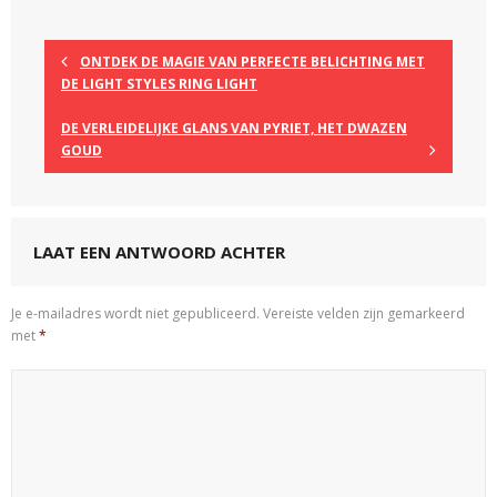
ONTDEK DE MAGIE VAN PERFECTE BELICHTING MET
DE LIGHT STYLES RING LIGHT
DE VERLEIDELIJKE GLANS VAN PYRIET, HET DWAZEN
GOUD
LAAT EEN ANTWOORD ACHTER
Je e-mailadres wordt niet gepubliceerd.
Vereiste velden zijn gemarkeerd
met
*