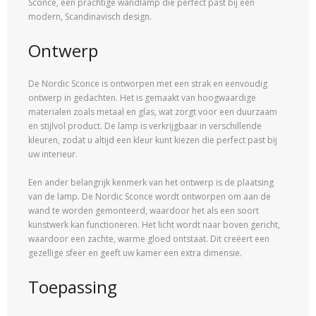
Sconce, een prachtige wandlamp die perfect past bij een
modern, Scandinavisch design.
Ontwerp
De Nordic Sconce is ontworpen met een strak en eenvoudig
ontwerp in gedachten. Het is gemaakt van hoogwaardige
materialen zoals metaal en glas, wat zorgt voor een duurzaam
en stijlvol product. De lamp is verkrijgbaar in verschillende
kleuren, zodat u altijd een kleur kunt kiezen die perfect past bij
uw interieur.
Een ander belangrijk kenmerk van het ontwerp is de plaatsing
van de lamp. De Nordic Sconce wordt ontworpen om aan de
wand te worden gemonteerd, waardoor het als een soort
kunstwerk kan functioneren. Het licht wordt naar boven gericht,
waardoor een zachte, warme gloed ontstaat. Dit creëert een
gezellige sfeer en geeft uw kamer een extra dimensie.
Toepassing