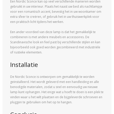
Een Nordic Sconce kan op veel verschillende manieren worden
gebruikt in uw interieur. Plaats het naast uw bed als nachtlampje
voor een romantisch accent, bevestig het in uw woonkamer om
extra sfeer te creëren, of gebruik het in uw thuiswerkplek voor
een praktisch licht tijdens het werken.
Een ander voordeel van deze lamp is dat het gemakkelijk te
combineren is met andere meubels en accessoires. De
Scandinavische look en feel past bij verschillende stijlen en kan
bijvoorbeeld ook goed worden gecombineerd met industriële
of rustieke elementen.
Installatie
De Nordic Sconce is ontworpen om gemakkelijk te worden
geïnstalleerd. Het wordt geleverd met een handleiding en alle
benodigde materialen, zodat u snel en eenvoudig uw nieuwe
lamp kunt ophangen. Het enige wat u hoeft te doen is een plek te
vinden waar u het wilt plaatsen en de bijgeleverde schroeven en
pluggen te gebruiken om het op te hangen.