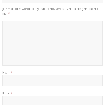
Je e-mailadres wordt niet gepubliceerd.
Vereiste velden zijn gemarkeerd
met
*
Naam
*
E-mail
*