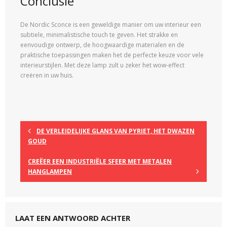
Conclusie
De Nordic Sconce is een geweldige manier om uw interieur een
subtiele, minimalistische touch te geven. Het strakke en
eenvoudige ontwerp, de hoogwaardige materialen en de
praktische toepassingen maken het de perfecte keuze voor vele
interieurstijlen. Met deze lamp zult u zeker het wow-effect
creëren in uw huis.
DE VERLEIDELIJKE GLANS VAN PYRIET, HET DWAZEN
GOUD
CREËER EEN INDUSTRIËLE SFEER MET METALEN
HANGLAMPEN
LAAT EEN ANTWOORD ACHTER