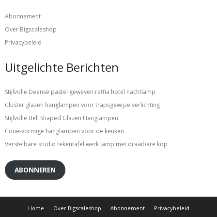
Abonnement
Over Bigscaleshop
Privacybeleid
Uitgelichte Berichten
Stijlvolle Deense pastel geweven raffia hotel nachtlamp
Cluster glazen hanglampen voor trapsgewijze verlichting
Stijlvolle Bell Shaped Glazen Hanglampen
Cone-vormige hanglampen voor de keuken
Verstelbare studio tekentafel werk lamp met draaibare kop
ABONNEREN
Home
Over Bigscaleshop
Abonnement
Privacybeleid