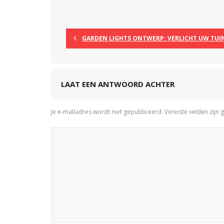
GARDEN LIGHTS ONTWERP: VERLICHT UW TUI
LAAT EEN ANTWOORD ACHTER
Je e-mailadres wordt niet gepubliceerd.
Vereiste velden zij