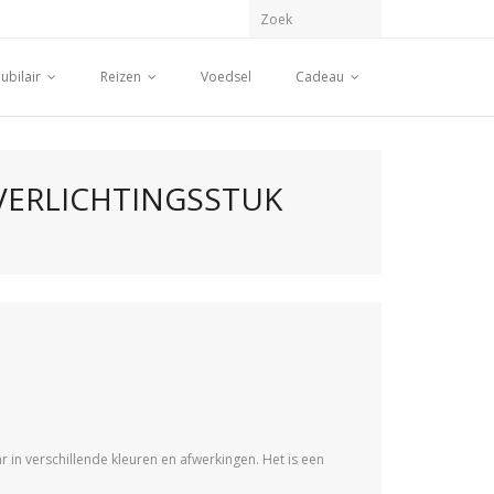
ubilair
Reizen
Voedsel
Cadeau
 VERLICHTINGSSTUK
r in verschillende kleuren en afwerkingen. Het is een