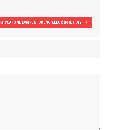
KE PLAFONDLAMPEN: BRENG KLEUR IN JE HUIS!