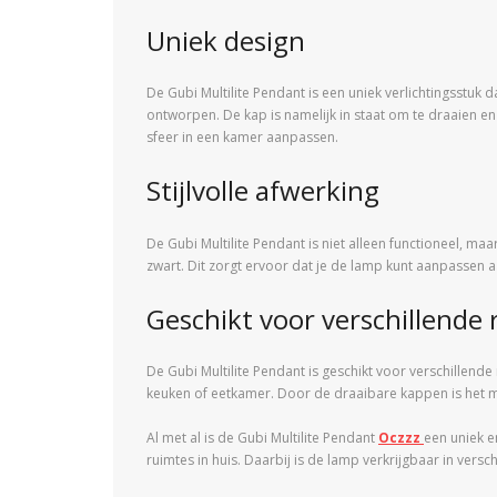
Uniek design
De Gubi Multilite Pendant is een uniek verlichtingsstuk
ontworpen. De kap is namelijk in staat om te draaien e
sfeer in een kamer aanpassen.
Stijlvolle afwerking
De Gubi Multilite Pendant is niet alleen functioneel, ma
zwart. Dit zorgt ervoor dat je de lamp kunt aanpassen a
Geschikt voor verschillende
De Gubi Multilite Pendant is geschikt voor verschillende
keuken of eetkamer. Door de draaibare kappen is het mo
Al met al is de Gubi Multilite Pendant
Oczzz
een uniek e
ruimtes in huis. Daarbij is de lamp verkrijgbaar in vers