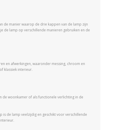
 aan de manier waarop de drie kappen van de lamp zijn
n je de lamp op verschillende manieren gebruiken en de
 kleuren en afwerkingen, waaronder messing, chroom en
 klassiek interieur.
in de woonkamer of als functionele verlichting in de
p is de lamp veelzijdig en geschikt voor verschillende
nterieur.