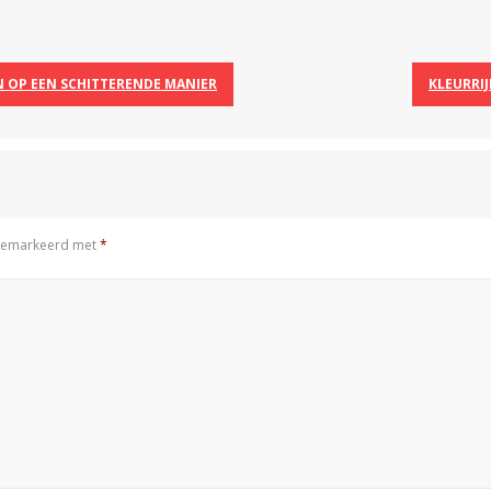
N OP EEN SCHITTERENDE MANIER
KLEURRIJ
n gemarkeerd met
*