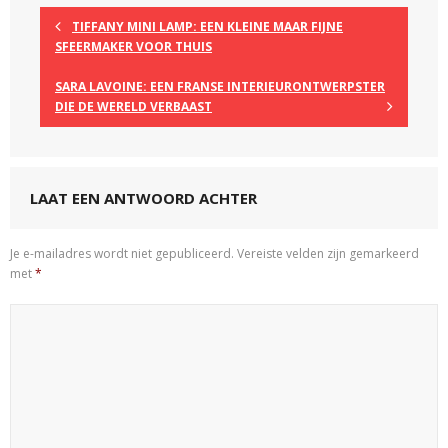
TIFFANY MINI LAMP: EEN KLEINE MAAR FIJNE
SFEERMAKER VOOR THUIS
SARA LAVOINE: EEN FRANSE INTERIEURONTWERPSTER
DIE DE WERELD VERBAAST
LAAT EEN ANTWOORD ACHTER
Je e-mailadres wordt niet gepubliceerd.
Vereiste velden zijn gemarkeerd
met
*