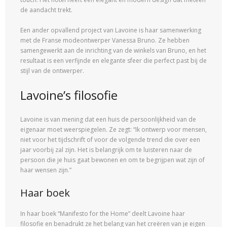
de aandacht trekt.
Een ander opvallend project van Lavoine is haar samenwerking
met de Franse modeontwerper Vanessa Bruno. Ze hebben
samengewerkt aan de inrichting van de winkels van Bruno, en het
resultaat is een verfijnde en elegante sfeer die perfect past bij de
stijl van de ontwerper.
Lavoine’s filosofie
Lavoine is van mening dat een huis de persoonlijkheid van de
eigenaar moet weerspiegelen. Ze zegt: “Ik ontwerp voor mensen,
niet voor het tijdschrift of voor de volgende trend die over een
jaar voorbij zal zijn. Het is belangrijk om te luisteren naar de
persoon die je huis gaat bewonen en om te begrijpen wat zijn of
haar wensen zijn.”
Haar boek
In haar boek “Manifesto for the Home” deelt Lavoine haar
filosofie en benadrukt ze het belang van het creëren van je eigen