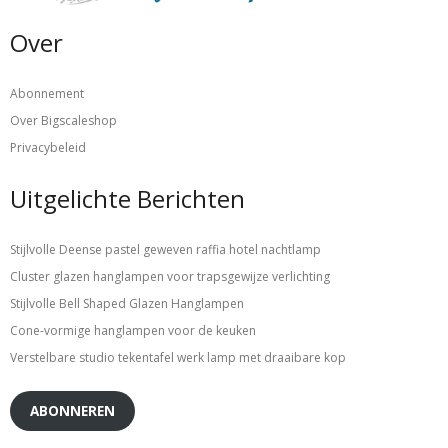
Over
Abonnement
Over Bigscaleshop
Privacybeleid
Uitgelichte Berichten
Stijlvolle Deense pastel geweven raffia hotel nachtlamp
Cluster glazen hanglampen voor trapsgewijze verlichting
Stijlvolle Bell Shaped Glazen Hanglampen
Cone-vormige hanglampen voor de keuken
Verstelbare studio tekentafel werk lamp met draaibare kop
ABONNEREN