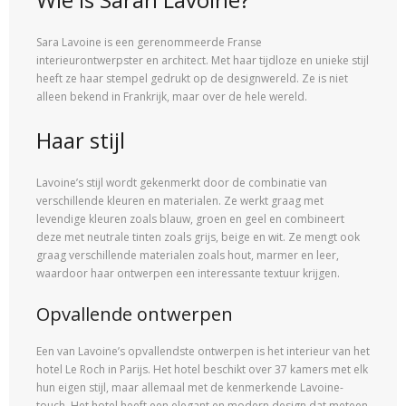
Sara Lavoine is een gerenommeerde Franse
interieurontwerpster en architect. Met haar tijdloze en unieke stijl
heeft ze haar stempel gedrukt op de designwereld. Ze is niet
alleen bekend in Frankrijk, maar over de hele wereld.
Haar stijl
Lavoine’s stijl wordt gekenmerkt door de combinatie van
verschillende kleuren en materialen. Ze werkt graag met
levendige kleuren zoals blauw, groen en geel en combineert
deze met neutrale tinten zoals grijs, beige en wit. Ze mengt ook
graag verschillende materialen zoals hout, marmer en leer,
waardoor haar ontwerpen een interessante textuur krijgen.
Opvallende ontwerpen
Een van Lavoine’s opvallendste ontwerpen is het interieur van het
hotel Le Roch in Parijs. Het hotel beschikt over 37 kamers met elk
hun eigen stijl, maar allemaal met de kenmerkende Lavoine-
touch. Het hotel heeft een elegant en modern design dat meteen