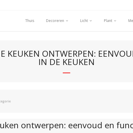
Thuis
Decoreren
Licht
Plant
Me
HE KEUKEN ONTWERPEN: EENVOUD
IN DE KEUKEN
tegorie
uken ontwerpen: eenvoud en funct