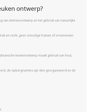
keuken ontwerp?
 van interieurontwerp en het gebruik van natuurlijke
 strak en recht, geen onnodige fratsen of ornamenten.
candinavische keukenontwerp maakt gebruik van hout,
reerd, de opbergruimtes zijn slim georganiseerd en de
t.