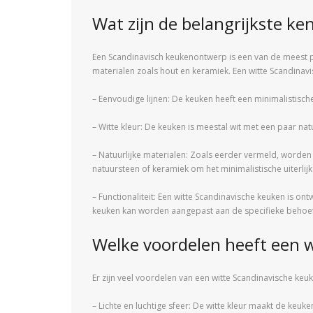
Wat zijn de belangrijkste k
Een Scandinavisch keukenontwerp is een van de meest po
materialen zoals hout en keramiek. Een witte Scandin
– Eenvoudige lijnen: De keuken heeft een minimalistische
– Witte kleur: De keuken is meestal wit met een paar natu
– Natuurlijke materialen: Zoals eerder vermeld, worden 
natuursteen of keramiek om het minimalistische uiterlij
– Functionaliteit: Een witte Scandinavische keuken is o
keuken kan worden aangepast aan de specifieke behoef
Welke voordelen heeft een 
Er zijn veel voordelen van een witte Scandinavische ke
– Lichte en luchtige sfeer: De witte kleur maakt de keuken