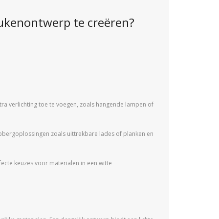
eukenontwerp te creëren?
xtra verlichting toe te voegen, zoals hangende lampen of
pbergoplossingen zoals uittrekbare lades of planken en
fecte keuzes voor materialen in een witte