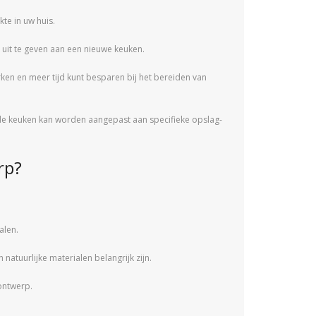
te in uw huis.
t uit te geven aan een nieuwe keuken.
werken en meer tijd kunt besparen bij het bereiden van
 de keuken kan worden aangepast aan specifieke opslag-
rp?
alen.
 natuurlijke materialen belangrijk zijn.
 ontwerp.