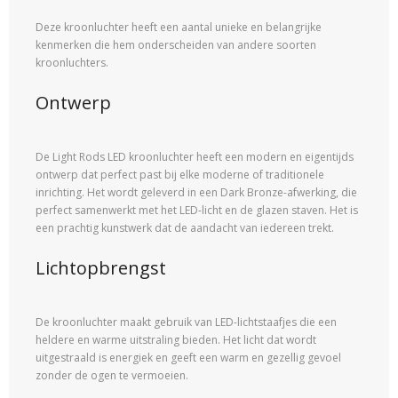
Deze kroonluchter heeft een aantal unieke en belangrijke
kenmerken die hem onderscheiden van andere soorten
kroonluchters.
Ontwerp
De Light Rods LED kroonluchter heeft een modern en eigentijds
ontwerp dat perfect past bij elke moderne of traditionele
inrichting. Het wordt geleverd in een Dark Bronze-afwerking, die
perfect samenwerkt met het LED-licht en de glazen staven. Het is
een prachtig kunstwerk dat de aandacht van iedereen trekt.
Lichtopbrengst
De kroonluchter maakt gebruik van LED-lichtstaafjes die een
heldere en warme uitstraling bieden. Het licht dat wordt
uitgestraald is energiek en geeft een warm en gezellig gevoel
zonder de ogen te vermoeien.