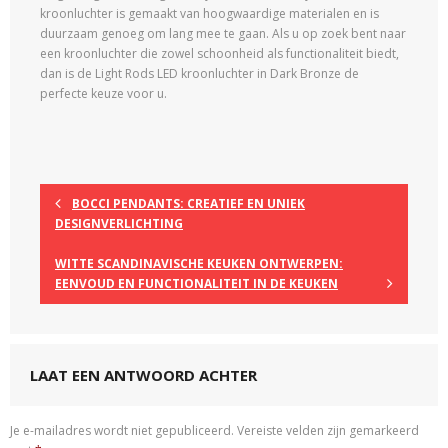
kroonluchter is gemaakt van hoogwaardige materialen en is
duurzaam genoeg om lang mee te gaan. Als u op zoek bent naar
een kroonluchter die zowel schoonheid als functionaliteit biedt,
dan is de Light Rods LED kroonluchter in Dark Bronze de
perfecte keuze voor u.
BOCCI PENDANTS: CREATIEF EN UNIEK
DESIGNVERLICHTING
WITTE SCANDINAVISCHE KEUKEN ONTWERPEN:
EENVOUD EN FUNCTIONALITEIT IN DE KEUKEN
LAAT EEN ANTWOORD ACHTER
Je e-mailadres wordt niet gepubliceerd.
Vereiste velden zijn gemarkeerd