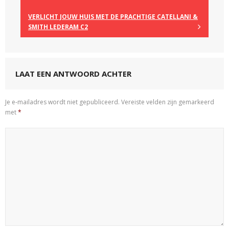
VERLICHT JOUW HUIS MET DE PRACHTIGE CATELLANI &
SMITH LEDERAM C2
LAAT EEN ANTWOORD ACHTER
Je e-mailadres wordt niet gepubliceerd.
Vereiste velden zijn gemarkeerd
met
*