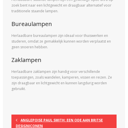
zoek bent naar een lichtgewicht en draagbaar alternatief voor
traditionele staande lampen.
Bureaulampen
Herlaadbare bureaulampen zijn ideaal voor thuiswerken en
studeren, omdat ze gemakkelijk kunnen worden verplaatst en
geen snoeren hebben.
Zaklampen
Herlaadbare zaklampen zijn handig voor verschillende
toepassingen, zoals wandelen, kamperen, vissen en reizen. Ze
zijn draagbaar en lichtgewicht en kunnen langdurig worden
gebruikt.
ANGLEPOISE PAUL SMITH: EEN ODE AAN BRITSE
DESIGNICONEN