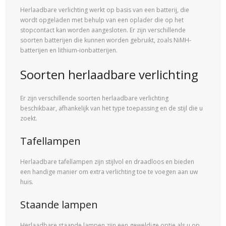
Herlaadbare verlichting werkt op basis van een batterij, die
wordt opgeladen met behulp van een oplader die op het
stopcontact kan worden aangesloten. Er zijn verschillende
soorten batterijen die kunnen worden gebruikt, zoals NiMH-
batterijen en lithium-ionbatterijen.
Soorten herlaadbare verlichting
Er zijn verschillende soorten herlaadbare verlichting
beschikbaar, afhankelijk van het type toepassing en de stijl die u
zoekt.
Tafellampen
Herlaadbare tafellampen zijn stijlvol en draadloos en bieden
een handige manier om extra verlichting toe te voegen aan uw
huis.
Staande lampen
Herlaadbare staande lampen zijn een geweldige optie als u op