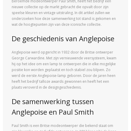
beroemde modeontwerper Paul Smith, heeft het bedrijf een
nieuwe collectie op de markt gebracht die opvalt door zijn
speelse kleuren en vintage uitstraling. In dit artikel zullen we
onderzoeken hoe deze samenwerking tot stand is gekomen en
wat de hoogtepunten zijn van deze iconische collectie.
De geschiedenis van Anglepoise
Anglepoise werd opgericht in 1932 door de Britse ontwerper
George Carwardine. Met zijn vernieuwende veersysteem, kwam
hij op het idee om een lamp te ontwerpen die in elke mogelijke
positie kon worden geplaatst en toch stabiel zou blijven. Zo
werd de eerste Anglepoise-lamp geboren. Door de jaren heen
heeft het bedrijf talloze awards gewonnen en heeft het een
plaats veroverd in de designgeschiedenis.
De samenwerking tussen
Anglepoise en Paul Smith
Paul Smith is een Britse modeontwerper die bekend staat om