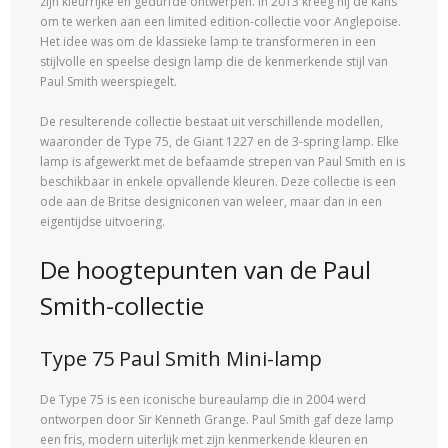
zijn kleurrijke en gedurfde ontwerpen. In 2013 kreeg hij de kans
om te werken aan een limited edition-collectie voor Anglepoise.
Het idee was om de klassieke lamp te transformeren in een
stijlvolle en speelse design lamp die de kenmerkende stijl van
Paul Smith weerspiegelt.
De resulterende collectie bestaat uit verschillende modellen,
waaronder de Type 75, de Giant 1227 en de 3-spring lamp. Elke
lamp is afgewerkt met de befaamde strepen van Paul Smith en is
beschikbaar in enkele opvallende kleuren. Deze collectie is een
ode aan de Britse designiconen van weleer, maar dan in een
eigentijdse uitvoering.
De hoogtepunten van de Paul
Smith-collectie
Type 75 Paul Smith Mini-lamp
De Type 75 is een iconische bureaulamp die in 2004 werd
ontworpen door Sir Kenneth Grange. Paul Smith gaf deze lamp
een fris, modern uiterlijk met zijn kenmerkende kleuren en