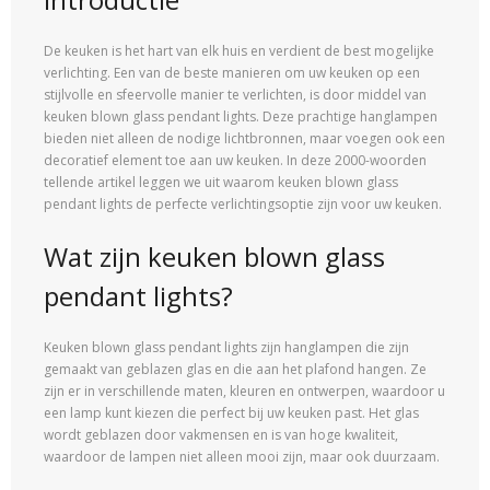
De keuken is het hart van elk huis en verdient de best mogelijke
verlichting. Een van de beste manieren om uw keuken op een
stijlvolle en sfeervolle manier te verlichten, is door middel van
keuken blown glass pendant lights. Deze prachtige hanglampen
bieden niet alleen de nodige lichtbronnen, maar voegen ook een
decoratief element toe aan uw keuken. In deze 2000-woorden
tellende artikel leggen we uit waarom keuken blown glass
pendant lights de perfecte verlichtingsoptie zijn voor uw keuken.
Wat zijn keuken blown glass
pendant lights?
Keuken blown glass pendant lights zijn hanglampen die zijn
gemaakt van geblazen glas en die aan het plafond hangen. Ze
zijn er in verschillende maten, kleuren en ontwerpen, waardoor u
een lamp kunt kiezen die perfect bij uw keuken past. Het glas
wordt geblazen door vakmensen en is van hoge kwaliteit,
waardoor de lampen niet alleen mooi zijn, maar ook duurzaam.