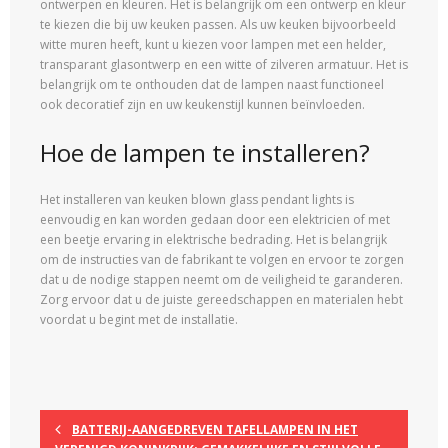
ontwerpen en kleuren. Het is belangrijk om een ​​ontwerp en kleur
te kiezen die bij uw keuken passen. Als uw keuken bijvoorbeeld
witte muren heeft, kunt u kiezen voor lampen met een helder,
transparant glasontwerp en een witte of zilveren armatuur. Het is
belangrijk om te onthouden dat de lampen naast functioneel
ook decoratief zijn en uw keukenstijl kunnen beïnvloeden.
Hoe de lampen te installeren?
Het installeren van keuken blown glass pendant lights is
eenvoudig en kan worden gedaan door een elektricien of met
een beetje ervaring in elektrische bedrading. Het is belangrijk
om de instructies van de fabrikant te volgen en ervoor te zorgen
dat u de nodige stappen neemt om de veiligheid te garanderen.
Zorg ervoor dat u de juiste gereedschappen en materialen hebt
voordat u begint met de installatie.
BATTERIJ-AANGEDREVEN TAFELLAMPEN IN HET