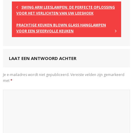
SWING ARM LEESLAMPEN: DE PERFECTE OPLOSSING
VOOR HET VERLICHTEN VAN UW LEESHOEK
PRACHTIGE KEUKEN BLOWN GLASS HANGLAMPEN
VOOR EEN SFEERVOLLE KEUKEN
LAAT EEN ANTWOORD ACHTER
Je e-mailadres wordt niet gepubliceerd.
Vereiste velden zijn gemarkeerd
met
*