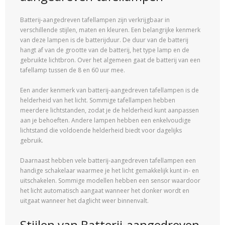
Batterij-aangedreven tafellampen zijn verkrijgbaar in
verschillende stijlen, maten en kleuren. Een belangrijke kenmerk
van deze lampen is de batterijduur. De duur van de batterij
hangt af van de grootte van de batterij, het type lamp en de
gebruikte lichtbron. Over het algemeen gaat de batterij van een
tafellamp tussen de 8 en 60 uur mee.
Een ander kenmerk van batterij-aangedreven tafellampen is de
helderheid van het licht. Sommige tafellampen hebben
meerdere lichtstanden, zodat je de helderheid kunt aanpassen
aan je behoeften. Andere lampen hebben een enkelvoudige
lichtstand die voldoende helderheid biedt voor dagelijks
gebruik.
Daarnaast hebben vele batterij-aangedreven tafellampen een
handige schakelaar waarmee je het licht gemakkelijk kunt in- en
uitschakelen. Sommige modellen hebben een sensor waardoor
het licht automatisch aangaat wanneer het donker wordt en
uitgaat wanneer het daglicht weer binnenvalt.
Stijlen van Batterij-aangedreven