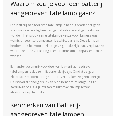
Waarom zou je voor een batterij-
aangedreven tafellamp gaan?
Een batterij-aangedreven tafellamp is handig omdat het geen
stroomdraad nodig heeft en gemakkelijk overal geplaatst kan
worden. Het is ook een uitstekende keuze voor kamers waar
weinig of geen stroompunten beschikbaar zijn. Deze lampen
hebben ook het voordeel dat je ze gemakkelijk kunt verplaatsen,
waardoor je de verlichting in een ruimte kunt aanpassen aan je
wensen.
Een ander belangrijk voordeel van batterij-aangedreven
tafellampen is dat ze milieuvriendelijk zijn. Omdat ze geen
elektrische stroom nodig hebben, verbruiken ze geen energie.
Dit is vooral handig als je van plan bent om ze langdurig te
gebruiken of als je je zorgen maakt over de impact van
elektriciteit op het milieu.
Kenmerken van Batterij-
aangedreven tafellampen