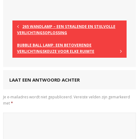
265 WANDLAMP – EEN STRALENDE EN STIJLVOLLE
VERLICHTINGSOPLOSSING
BUBBLE BALL LAMP: EEN BETOVERENDE
VERLICHTINGSKEUZE VOOR ELKE RUIMTE
LAAT EEN ANTWOORD ACHTER
Je e-mailadres wordt niet gepubliceerd.
Vereiste velden zijn gemarkeerd
met
*