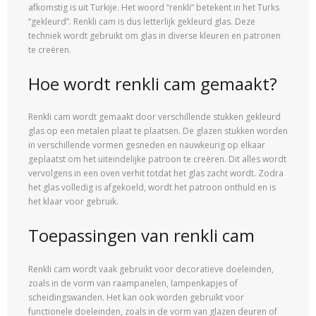
afkomstig is uit Turkije. Het woord “renkli” betekent in het Turks
“gekleurd”. Renkli cam is dus letterlijk gekleurd glas. Deze
techniek wordt gebruikt om glas in diverse kleuren en patronen
te creëren.
Hoe wordt renkli cam gemaakt?
Renkli cam wordt gemaakt door verschillende stukken gekleurd
glas op een metalen plaat te plaatsen. De glazen stukken worden
in verschillende vormen gesneden en nauwkeurig op elkaar
geplaatst om het uiteindelijke patroon te creëren. Dit alles wordt
vervolgens in een oven verhit totdat het glas zacht wordt. Zodra
het glas volledig is afgekoeld, wordt het patroon onthuld en is
het klaar voor gebruik.
Toepassingen van renkli cam
Renkli cam wordt vaak gebruikt voor decoratieve doeleinden,
zoals in de vorm van raampanelen, lampenkapjes of
scheidingswanden. Het kan ook worden gebruikt voor
functionele doeleinden, zoals in de vorm van glazen deuren of