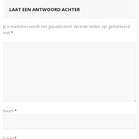
LAAT EEN ANTWOORD ACHTER
Je e-mailadres wordt niet gepubliceerd.
Vereiste velden zijn gemarkeerd
met
*
Naam
*
E-mail
*