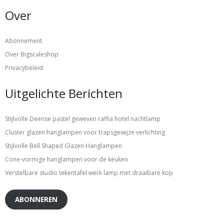
Over
Abonnement
Over Bigscaleshop
Privacybeleid
Uitgelichte Berichten
Stijlvolle Deense pastel geweven raffia hotel nachtlamp
Cluster glazen hanglampen voor trapsgewijze verlichting
Stijlvolle Bell Shaped Glazen Hanglampen
Cone-vormige hanglampen voor de keuken
Verstelbare studio tekentafel werk lamp met draaibare kop
ABONNEREN