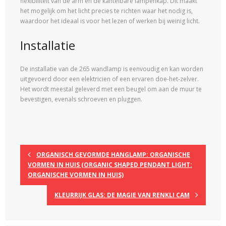
flexibiliteit van de arm en de kantelbare lampenkap. Dit maakt
het mogelijk om het licht precies te richten waar het nodig is,
waardoor het ideaal is voor het lezen of werken bij weinig licht.
Installatie
De installatie van de 265 wandlamp is eenvoudig en kan worden
uitgevoerd door een elektricien of een ervaren doe-het-zelver.
Het wordt meestal geleverd met een beugel om aan de muur te
bevestigen, evenals schroeven en pluggen.
ORGANISCH GEVORMDE HANGLAMP: ORGANISCHE
VORMEN IN HUIS (ORGANIC SHAPED PENDANT LIGHT:
ORGANISCHE VORMEN IN HUIS)
KLEURRIJK GLAS: DE MAGIE VAN RENKLI CAM