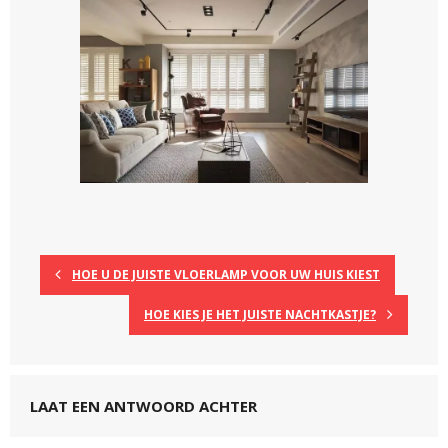
HOE U DE JUISTE VLOERLAMP VOOR UW HUIS KIEST
HOE KIES JE HET JUISTE NACHTKASTJE?
LAAT EEN ANTWOORD ACHTER