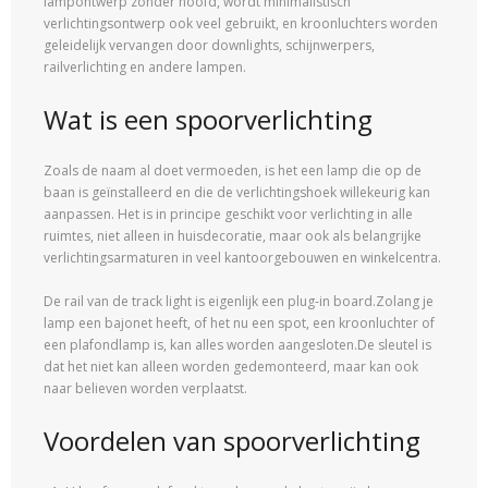
lampontwerp zonder hoofd, wordt minimalistisch
verlichtingsontwerp ook veel gebruikt, en kroonluchters worden
geleidelijk vervangen door downlights, schijnwerpers,
railverlichting en andere lampen.
Wat is een spoorverlichting
Zoals de naam al doet vermoeden, is het een lamp die op de
baan is geïnstalleerd en die de verlichtingshoek willekeurig kan
aanpassen. Het is in principe geschikt voor verlichting in alle
ruimtes, niet alleen in huisdecoratie, maar ook als belangrijke
verlichtingsarmaturen in veel kantoorgebouwen en winkelcentra.
De rail van de track light is eigenlijk een plug-in board.Zolang je
lamp een bajonet heeft, of het nu een spot, een kroonluchter of
een plafondlamp is, kan alles worden aangesloten.De sleutel is
dat het niet kan alleen worden gedemonteerd, maar kan ook
naar believen worden verplaatst.
Voordelen van spoorverlichting