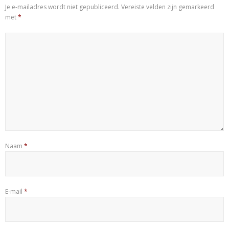
Je e-mailadres wordt niet gepubliceerd.
Vereiste velden zijn gemarkeerd
met
*
Naam
*
E-mail
*