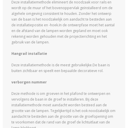
Deze installatiemethode elimineert de noodzaak voor rails en
wordt op de muur of het bovenoppervlak geïnstalleerd om de
algehele omgeving consistent te houden. Zonder het ontwerp
van de baan is het noodzakelijk om aandacht te besteden aan
de installatiepositie en -hoek.In de ontwerpfase moet het aantal
en de afstand van de lampen worden gepland en moet ook
rekening worden gehouden met de projectierichting en het
gebruik van de lampen.
Hangrail installatie
Deze installatiemethode is de meest gebruikelijke.De baan is
buiten zichtbaar en speelt een bepaalde decoratieve rol.
verborgen nummer
Deze methode is om groeven in het plafond te ontwerpen en
vervolgens de baan in de groef te installeren. Bij deze
installatiemethode moet aandacht worden besteed aan de
grootte van de lampen. Tegelijkertijd is het ook noodzakelijk om
aandacht te besteden aan de grootte van de groefopening om
te voorkomen dat de rand van de groef de lichtuitlaat van de
lamp blokkeert.