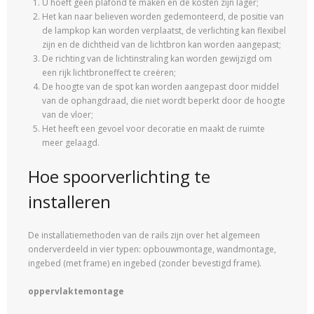
U hoeft geen plafond te maken en de kosten zijn lager;
Het kan naar believen worden gedemonteerd, de positie van
de lampkop kan worden verplaatst, de verlichting kan flexibel
zijn en de dichtheid van de lichtbron kan worden aangepast;
De richting van de lichtinstraling kan worden gewijzigd om
een ​​rijk lichtbroneffect te creëren;
De hoogte van de spot kan worden aangepast door middel
van de ophangdraad, die niet wordt beperkt door de hoogte
van de vloer;
Het heeft een gevoel voor decoratie en maakt de ruimte
meer gelaagd.
Hoe spoorverlichting te
installeren
De installatiemethoden van de rails zijn over het algemeen
onderverdeeld in vier typen: opbouwmontage, wandmontage,
ingebed (met frame) en ingebed (zonder bevestigd frame).
oppervlaktemontage