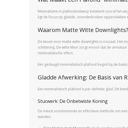
Minimalisme in plafondontwerp betekent vooral het wegl
ligt de focus op gladde, ononderbroken oppervlakken en 
Waarom Matte Witte Downlights
De keuze voor matte witte downlights is cruciaal. Het ma
schittering. De witte kleur zorgt ervoor dat de armatuur
minimalistische effect.
Een geslaagd minimalistisch plafond begint bij de basis:
Gladde Afwerking: De Basis van R
Een minimalistisch plafond is per definitie glad. Dit be
Stucwerk: De Onbetwiste Koning
De meest voorkomende en effectieve methode om een gla
wanden.