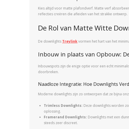
Kies altijd voor matte plafondverf. Matte verf absorbeer
reflecties creëren die afleiden van het strakke ontwerp.
De Rol van Matte Witte Dow
De downlights
Treylink
vormen het hart van het minimali
Inbouw in plaats van Opbouw: D
Inbouwspots zijn de enige optie voor een echt minimalis
doorbreken.
Naadloze Integratie: Hoe Downlights Ver
Moderne downlights zijn zo ontworpen dat ze bijna onzi
Trimless Downlights:
Deze downlights worden zonde
oplossing.
Framerand Downlights:
Downlights met een dunne,
steeds zeer discreet.