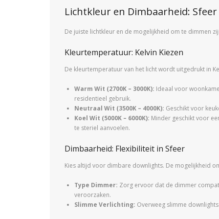
Lichtkleur en Dimbaarheid: Sfeer 
De juiste lichtkleur en de mogelijkheid om te dimmen zij
Kleurtemperatuur: Kelvin Kiezen
De kleurtemperatuur van het licht wordt uitgedrukt in Kel
Warm Wit (2700K – 3000K):
Ideaal voor woonkamers
residentieel gebruik.
Neutraal Wit (3500K – 4000K):
Geschikt voor keuke
Koel Wit (5000K – 6000K):
Minder geschikt voor een
te steriel aanvoelen.
Dimbaarheid: Flexibiliteit in Sfeer
Kies altijd voor dimbare downlights. De mogelijkheid om 
Type Dimmer:
Zorg ervoor dat de dimmer compatibe
veroorzaken.
Slimme Verlichting:
Overweeg slimme downlights o