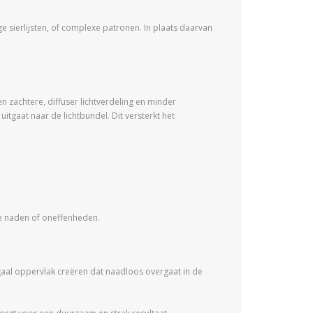
 sierlijsten, of complexe patronen. In plaats daarvan
en zachtere, diffuser lichtverdeling en minder
itgaat naar de lichtbundel. Dit versterkt het
are naden of oneffenheden.
aal oppervlak creëren dat naadloos overgaat in de