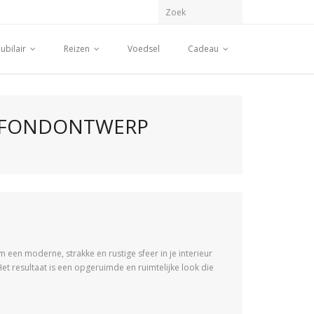
ubilair
Reizen
Voedsel
Cadeau
LAFONDONTWERP
 een moderne, strakke en rustige sfeer in je interieur
Het resultaat is een opgeruimde en ruimtelijke look die