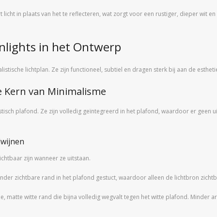
t licht in plaats van het te reflecteren, wat zorgt voor een rustiger, dieper wi
nlights in het Ontwerp
stische lichtplan. Ze zijn functioneel, subtiel en dragen sterk bij aan de estheti
e Kern van Minimalisme
tisch plafond. Ze zijn volledig geïntegreerd in het plafond, waardoor er geen ui
dwijnen
chtbaar zijn wanneer ze uitstaan.
r zichtbare rand in het plafond gestuct, waardoor alleen de lichtbron zichtbaa
 matte witte rand die bijna volledig wegvalt tegen het witte plafond. Minder ar