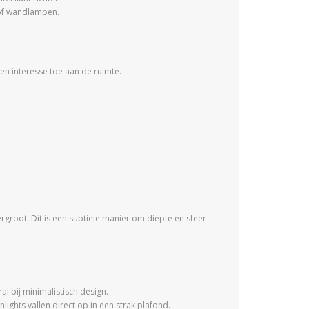
 of wandlampen.
en interesse toe aan de ruimte.
vergroot. Dit is een subtiele manier om diepte en sfeer
l bij minimalistisch design.
ights vallen direct op in een strak plafond.