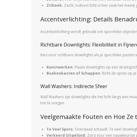
Zithoek:
Zacht, indirect licht is hier vaak het me
Accentverlichting: Details Benad
Accentverlichting wordt gebruikt om specifieke objecte
Richtbare Downlights: Flexibiliteit in Fijner
Kies voor richtbare downlights als je specifieke punten wi
Kunstwerken:
Plaats downlights op een strategisch
Boekenkasten of Schappen:
Richt de spots op je
Wall Washers: Indirecte Sfeer
Wall Washers zijn downlights die het licht langs een muur
toe te voegen.
Veelgemaakte Fouten en Hoe Ze 
Te Veel Spots:
Overdaad schaadt. Te veel downlights
Verkeerd Uitgelijnd:
Zorg voor een nauwkeurige pla