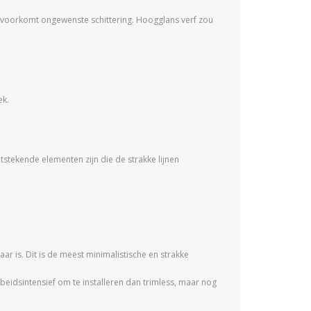
t en voorkomt ongewenste schittering. Hoogglans verf zou
ek.
tstekende elementen zijn die de strakke lijnen
r is. Dit is de meest minimalistische en strakke
beidsintensief om te installeren dan trimless, maar nog