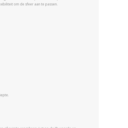
ibiliteit om de sfeer aan te passen.
iepte.