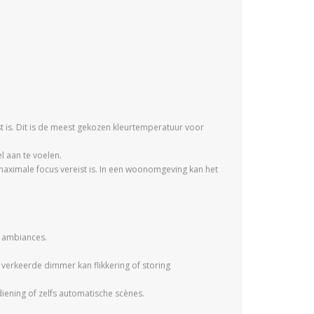
is. Dit is de meest gekozen kleurtemperatuur voor
l aan te voelen.
maximale focus vereist is. In een woonomgeving kan het
e ambiances.
verkeerde dimmer kan flikkering of storing
ening of zelfs automatische scènes.