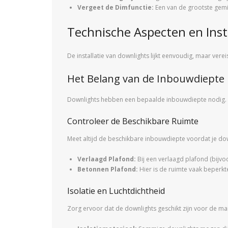
Vergeet de Dimfunctie:
Een van de grootste gemis
Technische Aspecten en Insta
De installatie van downlights lijkt eenvoudig, maar verei
Het Belang van de Inbouwdiepte
Downlights hebben een bepaalde inbouwdiepte nodig. Di
Controleer de Beschikbare Ruimte
Meet altijd de beschikbare inbouwdiepte voordat je dow
Verlaagd Plafond:
Bij een verlaagd plafond (bijvo
Betonnen Plafond:
Hier is de ruimte vaak beperkte
Isolatie en Luchtdichtheid
Zorg ervoor dat de downlights geschikt zijn voor de ma