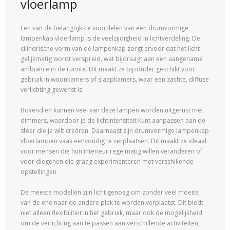
vloerlamp
Een van de belangrijkste voordelen van een drumvormige
lampenkap vloerlamp is de veelzijdigheid in lichtverdeling. De
cilindrische vorm van de lampenkap zorgt ervoor dat het licht
gelijkmatig wordt verspreid, wat bijdraagt aan een aangename
ambiance in de ruimte. Dit maakt ze bijzonder geschikt voor
gebruik in woonkamers of slaapkamers, waar een zachte, diffuse
verlichting gewenst is.
Bovendien kunnen veel van deze lampen worden uitgerust met
dimmers, waardoor je de lichtintensiteit kunt aanpassen aan de
sfeer die je wilt creëren. Daarnaast zijn drumvormige lampenkap
vloerlampen vaak eenvoudig te verplaatsen. Dit maakt ze ideaal
voor mensen die hun interieur regelmatig willen veranderen of
voor diegenen die graag experimenteren met verschillende
opstellingen.
De meeste modellen zijn licht genoeg om zonder veel moeite
van de ene naar de andere plek te worden verplaatst. Dit biedt
niet alleen flexibiliteit in het gebruik, maar ook de mogelijkheid
om de verlichting aan te passen aan verschillende activiteiten,