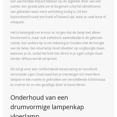
een aanzienlijke impact hebben op de algehele sfeer van een
ruimte. Een goede plek om te beginnen is bij het identificeren
van gebieden waar extra verlichting nodig is. Dit kan
bijvoorbeeld naast een bank of fauteuil zijn, waar je vaak leest of
ontspant.
Het is belangrijk om ervoor te zorgen dat de lamp niet alleen
functioneel is, maar ook esthetisch aantrekkelijk in de gekozen
ruimte. Een andere tip is om rekening te houden met de hoogte
van de lamp. Een vloerlamp moet idealiter op ooghoogte staan
wanneer je zit, zodat het licht niet direct in je ogen schijnt maar
eerder diffuus wordt verspreid.
Dit zorgt voor een comfortabele leeservaring en voorkomt
vermoeide ogen. Daarnaast kun je overwegen om meerdere
lampen in één ruimte te gebruiken om verschillende lichtniveaus
te creëren en zo een gezellige sfeer te bevorderen.
Onderhoud van een
drumvormige lampenkap
vloerlamp