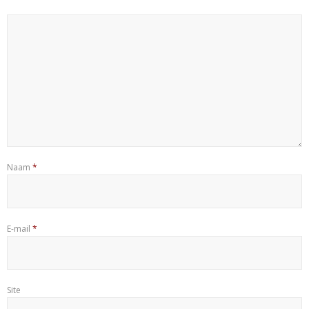
Naam
*
E-mail
*
Site