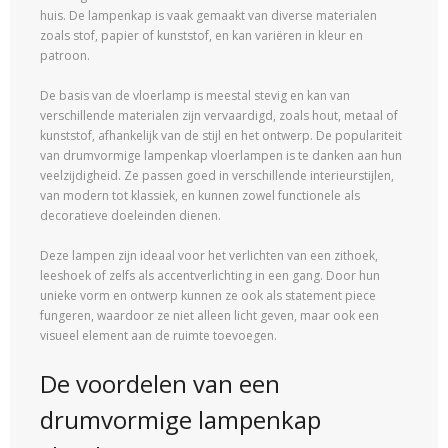
huis. De lampenkap is vaak gemaakt van diverse materialen
zoals stof, papier of kunststof, en kan variëren in kleur en
patroon.
De basis van de vloerlamp is meestal stevig en kan van
verschillende materialen zijn vervaardigd, zoals hout, metaal of
kunststof, afhankelijk van de stijl en het ontwerp. De populariteit
van drumvormige lampenkap vloerlampen is te danken aan hun
veelzijdigheid. Ze passen goed in verschillende interieurstijlen,
van modern tot klassiek, en kunnen zowel functionele als
decoratieve doeleinden dienen.
Deze lampen zijn ideaal voor het verlichten van een zithoek,
leeshoek of zelfs als accentverlichting in een gang. Door hun
unieke vorm en ontwerp kunnen ze ook als statement piece
fungeren, waardoor ze niet alleen licht geven, maar ook een
visueel element aan de ruimte toevoegen.
De voordelen van een
drumvormige lampenkap