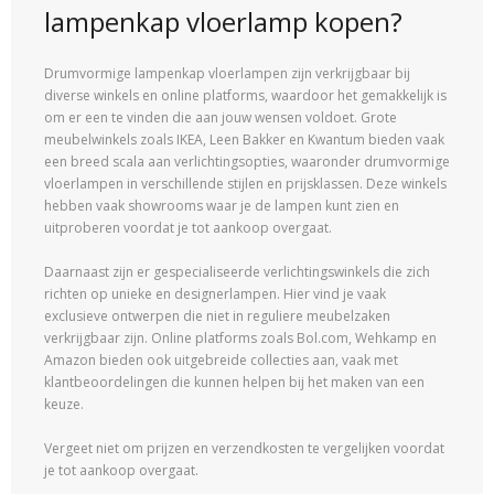
lampenkap vloerlamp kopen?
Drumvormige lampenkap vloerlampen zijn verkrijgbaar bij
diverse winkels en online platforms, waardoor het gemakkelijk is
om er een te vinden die aan jouw wensen voldoet. Grote
meubelwinkels zoals IKEA, Leen Bakker en Kwantum bieden vaak
een breed scala aan verlichtingsopties, waaronder drumvormige
vloerlampen in verschillende stijlen en prijsklassen. Deze winkels
hebben vaak showrooms waar je de lampen kunt zien en
uitproberen voordat je tot aankoop overgaat.
Daarnaast zijn er gespecialiseerde verlichtingswinkels die zich
richten op unieke en designerlampen. Hier vind je vaak
exclusieve ontwerpen die niet in reguliere meubelzaken
verkrijgbaar zijn. Online platforms zoals Bol.com, Wehkamp en
Amazon bieden ook uitgebreide collecties aan, vaak met
klantbeoordelingen die kunnen helpen bij het maken van een
keuze.
Vergeet niet om prijzen en verzendkosten te vergelijken voordat
je tot aankoop overgaat.