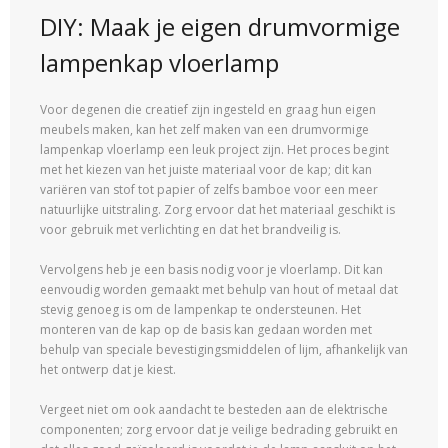
DIY: Maak je eigen drumvormige
lampenkap vloerlamp
Voor degenen die creatief zijn ingesteld en graag hun eigen
meubels maken, kan het zelf maken van een drumvormige
lampenkap vloerlamp een leuk project zijn. Het proces begint
met het kiezen van het juiste materiaal voor de kap; dit kan
variëren van stof tot papier of zelfs bamboe voor een meer
natuurlijke uitstraling. Zorg ervoor dat het materiaal geschikt is
voor gebruik met verlichting en dat het brandveilig is.
Vervolgens heb je een basis nodig voor je vloerlamp. Dit kan
eenvoudig worden gemaakt met behulp van hout of metaal dat
stevig genoeg is om de lampenkap te ondersteunen. Het
monteren van de kap op de basis kan gedaan worden met
behulp van speciale bevestigingsmiddelen of lijm, afhankelijk van
het ontwerp dat je kiest.
Vergeet niet om ook aandacht te besteden aan de elektrische
componenten; zorg ervoor dat je veilige bedrading gebruikt en