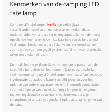
Kenmerken van de camping LED
tafellamp
Camping LED tafellampen
Nelliz
zijn verkrijgbaar in
verschillende modellen en met diverse kenmerken die ze
onderscheiden van andere verlichtingsopties. Een van de meest
opvallende kenmerken is de instelbaarheid van de helderheid.
Veel lampen bieden meerdere lichtniveaus, variërend van een
zachte gloed voor een gezellige sfeer tot fel licht voor praktische
taken zoals koken of lezen.
Dit maakt het mogelijk om de verlichting aan te passen aan de
specifieke behoeften van het moment. Daarnaast beschikken
veel moderne camping LED tafellampen over extra functies zoals
ingebouwde oplaadbare batterijen, USB-poorten voor het
opladen van andere apparaten en zelfs Bluetooth-connectiviteit
voor het afspelen van muziek. Sommige lampen zijn uitgerust
met een ingebouwde powerbank, wat betekent dat je je
smartphone of andere gadgets kunt opladen terwijl je geniet van
de natuur.