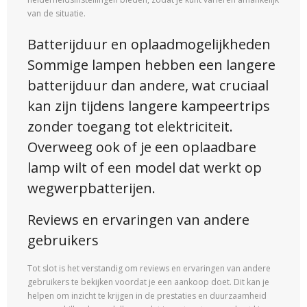
van de situatie.
Batterijduur en oplaadmogelijkheden
Sommige lampen hebben een langere
batterijduur dan andere, wat cruciaal
kan zijn tijdens langere kampeertrips
zonder toegang tot elektriciteit.
Overweeg ook of je een oplaadbare
lamp wilt of een model dat werkt op
wegwerpbatterijen.
Reviews en ervaringen van andere
gebruikers
Tot slot is het verstandig om reviews en ervaringen van andere
gebruikers te bekijken voordat je een aankoop doet. Dit kan je
helpen om inzicht te krijgen in de prestaties en duurzaamheid