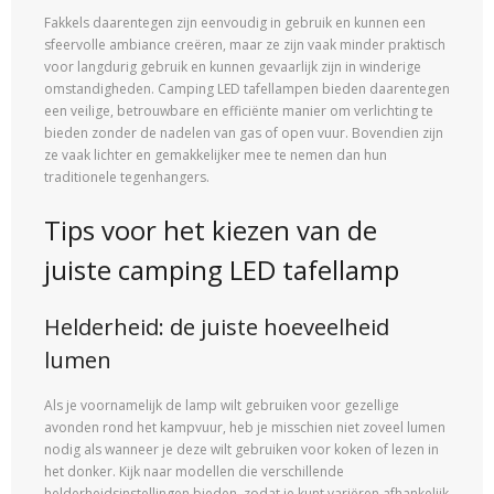
Fakkels daarentegen zijn eenvoudig in gebruik en kunnen een
sfeervolle ambiance creëren, maar ze zijn vaak minder praktisch
voor langdurig gebruik en kunnen gevaarlijk zijn in winderige
omstandigheden. Camping LED tafellampen bieden daarentegen
een veilige, betrouwbare en efficiënte manier om verlichting te
bieden zonder de nadelen van gas of open vuur. Bovendien zijn
ze vaak lichter en gemakkelijker mee te nemen dan hun
traditionele tegenhangers.
Tips voor het kiezen van de
juiste camping LED tafellamp
Helderheid: de juiste hoeveelheid
lumen
Als je voornamelijk de lamp wilt gebruiken voor gezellige
avonden rond het kampvuur, heb je misschien niet zoveel lumen
nodig als wanneer je deze wilt gebruiken voor koken of lezen in
het donker. Kijk naar modellen die verschillende
helderheidsinstellingen bieden, zodat je kunt variëren afhankelijk