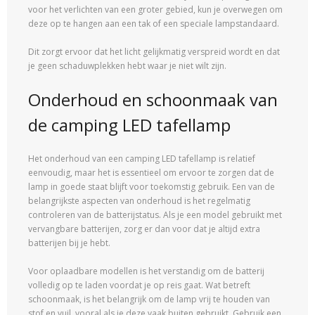
voor het verlichten van een groter gebied, kun je overwegen om
deze op te hangen aan een tak of een speciale lampstandaard.
Dit zorgt ervoor dat het licht gelijkmatig verspreid wordt en dat
je geen schaduwplekken hebt waar je niet wilt zijn.
Onderhoud en schoonmaak van
de camping LED tafellamp
Het onderhoud van een camping LED tafellamp is relatief
eenvoudig, maar het is essentieel om ervoor te zorgen dat de
lamp in goede staat blijft voor toekomstig gebruik. Een van de
belangrijkste aspecten van onderhoud is het regelmatig
controleren van de batterijstatus. Als je een model gebruikt met
vervangbare batterijen, zorg er dan voor dat je altijd extra
batterijen bij je hebt.
Voor oplaadbare modellen is het verstandig om de batterij
volledig op te laden voordat je op reis gaat. Wat betreft
schoonmaak, is het belangrijk om de lamp vrij te houden van
stof en vuil, vooral als je deze vaak buiten gebruikt. Gebruik een