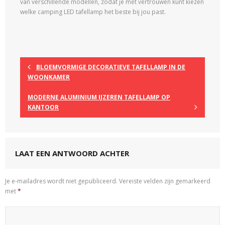
van verschillende modellen, zodat je met vertrouwen kunt kiezen
welke camping LED tafellamp het beste bij jou past.
BLOEMVORMIGE DECORATIEVE TAFELLAMP IN DE
WOONKAMER
MODERNE ALUMINIUM IJZEREN TAFELLAMP OP
KANTOOR
LAAT EEN ANTWOORD ACHTER
Je e-mailadres wordt niet gepubliceerd.
Vereiste velden zijn gemarkeerd
met
*