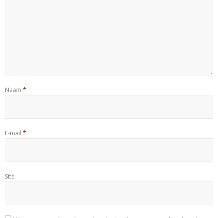
Naam
*
E-mail
*
Site