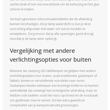
zachte doek of een microvezeldoek om de behuizing en het glas
schoon te maken.
Vermijd agressieve schoonmaakmiddelen die de afwerking
kunnen beschadigen. Als je lamp waterdicht is, kun je deze
voorzichtig afspoelen met water om vuil en modder te
verwijderen. Zorg ervoor dat je alle openingen goed droogt
voordat je de lamp weer opbergt.
Vergelijking met andere
verlichtingsopties voor buiten
Wanneer we camping LED tafellampen vergelijken met andere
verlichtingsopties voor buiten, zoals traditionele gaslampen of
fakkels, komen er verschillende voordelen naar voren.
Gaslampen bieden weliswaar een krachtige lichtbron en kunnen
aantrekkelijk zijn vanwege hun nostalgische uitstraling, maar ze
hebben ook nadelen zoals het risico op brand en de noodzaak
om gasflessen mee te nemen. Dit kan extra gewicht en
complexiteit aan je kampeeruitrusting toevoegen.