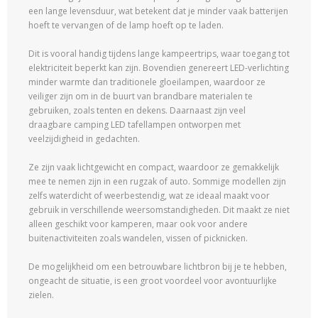
een lange levensduur, wat betekent dat je minder vaak batterijen
hoeft te vervangen of de lamp hoeft op te laden.
Dit is vooral handig tijdens lange kampeertrips, waar toegang tot
elektriciteit beperkt kan zijn. Bovendien genereert LED-verlichting
minder warmte dan traditionele gloeilampen, waardoor ze
veiliger zijn om in de buurt van brandbare materialen te
gebruiken, zoals tenten en dekens. Daarnaast zijn veel
draagbare camping LED tafellampen ontworpen met
veelzijdigheid in gedachten.
Ze zijn vaak lichtgewicht en compact, waardoor ze gemakkelijk
mee te nemen zijn in een rugzak of auto. Sommige modellen zijn
zelfs waterdicht of weerbestendig, wat ze ideaal maakt voor
gebruik in verschillende weersomstandigheden. Dit maakt ze niet
alleen geschikt voor kamperen, maar ook voor andere
buitenactiviteiten zoals wandelen, vissen of picknicken.
De mogelijkheid om een betrouwbare lichtbron bij je te hebben,
ongeacht de situatie, is een groot voordeel voor avontuurlijke
zielen.