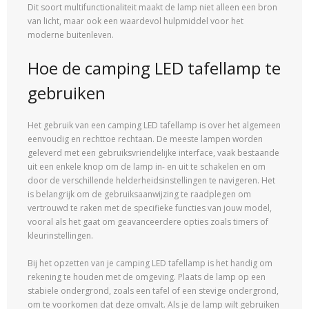
Dit soort multifunctionaliteit maakt de lamp niet alleen een bron
van licht, maar ook een waardevol hulpmiddel voor het
moderne buitenleven.
Hoe de camping LED tafellamp te
gebruiken
Het gebruik van een camping LED tafellamp is over het algemeen
eenvoudig en rechttoe rechtaan. De meeste lampen worden
geleverd met een gebruiksvriendelijke interface, vaak bestaande
uit een enkele knop om de lamp in- en uit te schakelen en om
door de verschillende helderheidsinstellingen te navigeren. Het
is belangrijk om de gebruiksaanwijzing te raadplegen om
vertrouwd te raken met de specifieke functies van jouw model,
vooral als het gaat om geavanceerdere opties zoals timers of
kleurinstellingen.
Bij het opzetten van je camping LED tafellamp is het handig om
rekening te houden met de omgeving. Plaats de lamp op een
stabiele ondergrond, zoals een tafel of een stevige ondergrond,
om te voorkomen dat deze omvalt. Als je de lamp wilt gebruiken