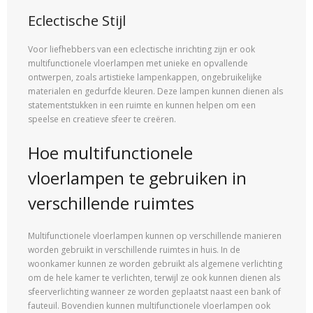
Eclectische Stijl
Voor liefhebbers van een eclectische inrichting zijn er ook
multifunctionele vloerlampen met unieke en opvallende
ontwerpen, zoals artistieke lampenkappen, ongebruikelijke
materialen en gedurfde kleuren. Deze lampen kunnen dienen als
statementstukken in een ruimte en kunnen helpen om een
speelse en creatieve sfeer te creëren.
Hoe multifunctionele
vloerlampen te gebruiken in
verschillende ruimtes
Multifunctionele vloerlampen kunnen op verschillende manieren
worden gebruikt in verschillende ruimtes in huis. In de
woonkamer kunnen ze worden gebruikt als algemene verlichting
om de hele kamer te verlichten, terwijl ze ook kunnen dienen als
sfeerverlichting wanneer ze worden geplaatst naast een bank of
fauteuil. Bovendien kunnen multifunctionele vloerlampen ook