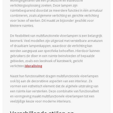
woningeigenaren die een praktische en esthetische
verlichtingsoplossing zoeken. Deze lampen zijn
ruimtebesparend doordat ze meerdere functies in één armatuur
combineren, zoals algemene verlichting en gerichte verlichting
voor lezen of werken. Dit maakt ze bijzonder geschikt voor
kleinere ruimtes.
De flexibiliteit van multifunctionele vloerlampen is een belangrijk
kenmerk. Veel modellen zijn uitgerust met verstelbare armaturen
of draaibare lampenkappen, waardoor de verlichting kan
worden aangepast aan specifieke behoeften. Hierdoor kunnen
gebruikers de sfeer in een ruimte beïnvloeden of bepaalde
gebieden, zoals een leeshoek of kunstwerk, gericht
verlichten.
Idoraliving
Naast hun functionaliteit dragen multifunctionele vloerlampen
ook bij aan de decoratieve aspecten van een interieur. Ze
vormen een esthetisch element dat de algehele uitstraling van
een ruimte kan versterken. Deze combinatie van functionaliteit
en vormgeving maakt multifunctionele vloerlampen tot een
veelzijdige keuze voor moderne interieurs.