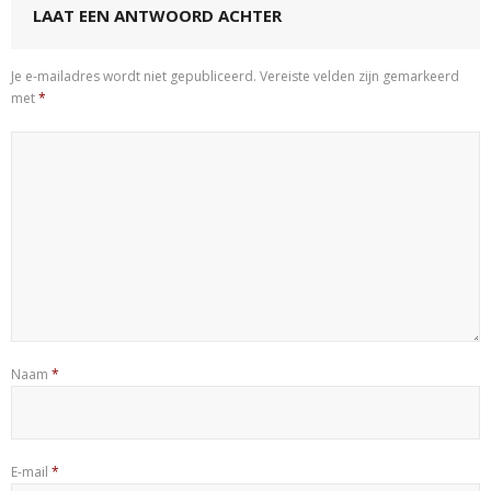
LAAT EEN ANTWOORD ACHTER
Je e-mailadres wordt niet gepubliceerd.
Vereiste velden zijn gemarkeerd
met
*
Naam
*
E-mail
*