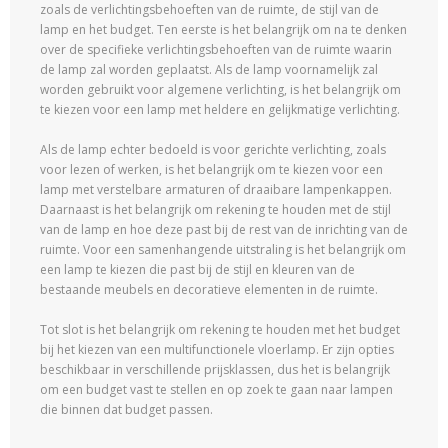
zoals de verlichtingsbehoeften van de ruimte, de stijl van de
lamp en het budget. Ten eerste is het belangrijk om na te denken
over de specifieke verlichtingsbehoeften van de ruimte waarin
de lamp zal worden geplaatst. Als de lamp voornamelijk zal
worden gebruikt voor algemene verlichting, is het belangrijk om
te kiezen voor een lamp met heldere en gelijkmatige verlichting.
Als de lamp echter bedoeld is voor gerichte verlichting, zoals
voor lezen of werken, is het belangrijk om te kiezen voor een
lamp met verstelbare armaturen of draaibare lampenkappen.
Daarnaast is het belangrijk om rekening te houden met de stijl
van de lamp en hoe deze past bij de rest van de inrichting van de
ruimte. Voor een samenhangende uitstraling is het belangrijk om
een lamp te kiezen die past bij de stijl en kleuren van de
bestaande meubels en decoratieve elementen in de ruimte.
Tot slot is het belangrijk om rekening te houden met het budget
bij het kiezen van een multifunctionele vloerlamp. Er zijn opties
beschikbaar in verschillende prijsklassen, dus het is belangrijk
om een budget vast te stellen en op zoek te gaan naar lampen
die binnen dat budget passen.