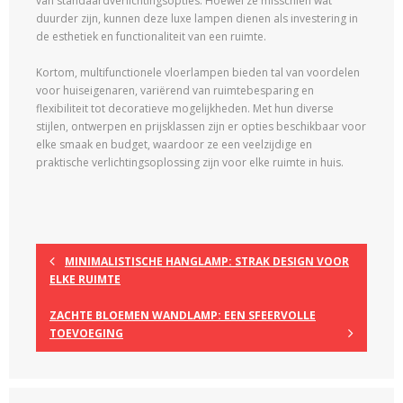
van standaardverlichtingsopties. Hoewel ze misschien wat
duurder zijn, kunnen deze luxe lampen dienen als investering in
de esthetiek en functionaliteit van een ruimte.
Kortom, multifunctionele vloerlampen bieden tal van voordelen
voor huiseigenaren, variërend van ruimtebesparing en
flexibiliteit tot decoratieve mogelijkheden. Met hun diverse
stijlen, ontwerpen en prijsklassen zijn er opties beschikbaar voor
elke smaak en budget, waardoor ze een veelzijdige en
praktische verlichtingsoplossing zijn voor elke ruimte in huis.
MINIMALISTISCHE HANGLAMP: STRAK DESIGN VOOR
ELKE RUIMTE
ZACHTE BLOEMEN WANDLAMP: EEN SFEERVOLLE
TOEVOEGING