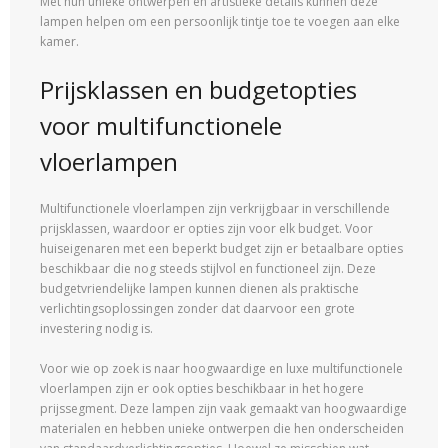
Met hun unieke ontwerpen en artistieke details kunnen deze
lampen helpen om een persoonlijk tintje toe te voegen aan elke
kamer.
Prijsklassen en budgetopties
voor multifunctionele
vloerlampen
Multifunctionele vloerlampen zijn verkrijgbaar in verschillende
prijsklassen, waardoor er opties zijn voor elk budget. Voor
huiseigenaren met een beperkt budget zijn er betaalbare opties
beschikbaar die nog steeds stijlvol en functioneel zijn. Deze
budgetvriendelijke lampen kunnen dienen als praktische
verlichtingsoplossingen zonder dat daarvoor een grote
investering nodig is.
Voor wie op zoek is naar hoogwaardige en luxe multifunctionele
vloerlampen zijn er ook opties beschikbaar in het hogere
prijssegment. Deze lampen zijn vaak gemaakt van hoogwaardige
materialen en hebben unieke ontwerpen die hen onderscheiden