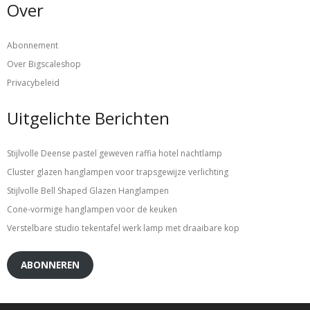
Over
Abonnement
Over Bigscaleshop
Privacybeleid
Uitgelichte Berichten
Stijlvolle Deense pastel geweven raffia hotel nachtlamp
Cluster glazen hanglampen voor trapsgewijze verlichting
Stijlvolle Bell Shaped Glazen Hanglampen
Cone-vormige hanglampen voor de keuken
Verstelbare studio tekentafel werk lamp met draaibare kop
ABONNEREN