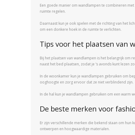
Een goede manier om wandlampen te combineren met ande
ruimte regelen.
Daarnaast kun je ook spelen met de richting van het l
om een donkere hoek in de ruimte te verlichten.
Tips voor het plaatsen van 
Bij het plaatsen van wandlampen is het belangrijk om r
naast het bed plaatsen, zodat je ’s avonds kunt lezen zo
In de woonkamer kun je wandlampen gebruiken om bepa
ooghoogte en zorg ervoor dat ze niet verblindend zijn.
In de hal kun je wandlampen gebruiken om een warm wel
De beste merken voor fash
Er zijn verschillende merken die bekend staan om hun kw
ontwerpen en hoogwaardige materialen.