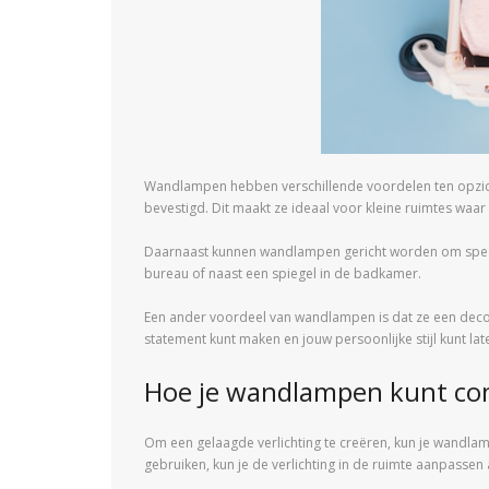
Wandlampen hebben verschillende voordelen ten opzic
bevestigd. Dit maakt ze ideaal voor kleine ruimtes waa
Daarnaast kunnen wandlampen gericht worden om specifie
bureau of naast een spiegel in de badkamer.
Een ander voordeel van wandlampen is dat ze een decor
statement kunt maken en jouw persoonlijke stijl kunt lat
Hoe je wandlampen kunt co
Om een gelaagde verlichting te creëren, kun je wandla
gebruiken, kun je de verlichting in de ruimte aanpassen