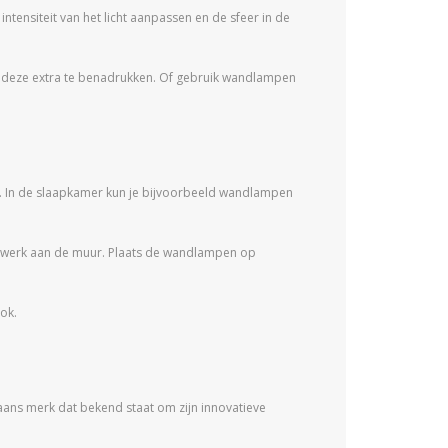
nsiteit van het licht aanpassen en de sfeer in de
om deze extra te benadrukken. Of gebruik wandlampen
ir. In de slaapkamer kun je bijvoorbeeld wandlampen
twerk aan de muur. Plaats de wandlampen op
ok.
iaans merk dat bekend staat om zijn innovatieve