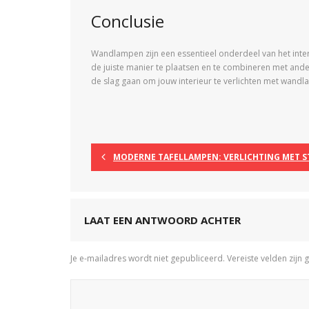
Conclusie
Wandlampen zijn een essentieel onderdeel van het inte
de juiste manier te plaatsen en te combineren met andere l
de slag gaan om jouw interieur te verlichten met wand
MODERNE TAFELLAMPEN: VERLICHTING MET ST
LAAT EEN ANTWOORD ACHTER
Je e-mailadres wordt niet gepubliceerd.
Vereiste velden zij