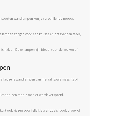
nde soorten wandlampen kun je verschillende moods
Deze lampen zorgen voor een knusse en ontspannen sfeer,
lichtkleur. Deze lampen zijn ideaal voor de keuken of
mpen
ire keuze is wandlampen van metaal, zoals messing of
licht op een mooie manier wordt verspreid.
je kunt ook kiezen voor felle kleuren zoals rood, blauw of