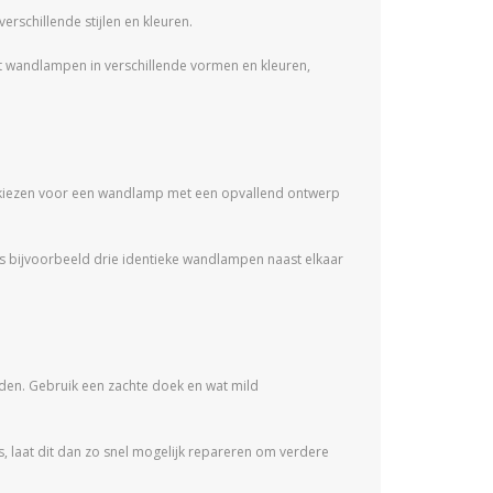
rschillende stijlen en kleuren.
dt wandlampen in verschillende vormen en kleuren,
e kiezen voor een wandlamp met een opvallend ontwerp
 bijvoorbeeld drie identieke wandlampen naast elkaar
uden. Gebruik een zachte doek en wat mild
s, laat dit dan zo snel mogelijk repareren om verdere