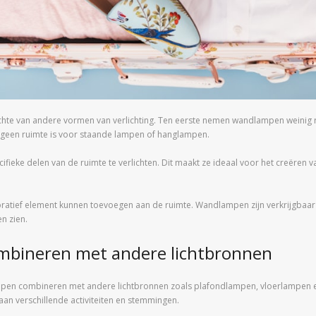
hte van andere vormen van verlichting. Ten eerste nemen wandlampen weinig 
r geen ruimte is voor staande lampen of hanglampen.
ke delen van de ruimte te verlichten. Dit maakt ze ideaal voor het creëren va
atief element kunnen toevoegen aan de ruimte. Wandlampen zijn verkrijgbaar i
en zien.
mbineren met andere lichtbronnen
mpen combineren met andere lichtbronnen zoals plafondlampen, vloerlampen en
 aan verschillende activiteiten en stemmingen.