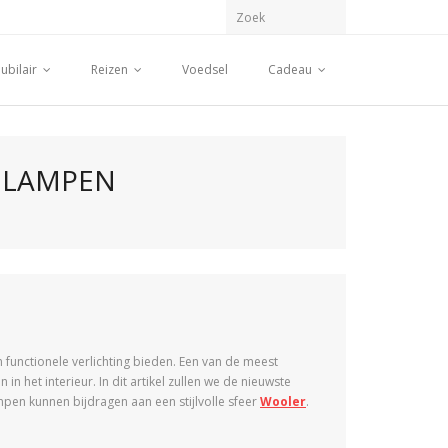
ubilair
Reizen
Voedsel
Cadeau
NDLAMPEN
n functionele verlichting bieden. Een van de meest
 het interieur. In dit artikel zullen we de nieuwste
pen kunnen bijdragen aan een stijlvolle sfeer
Wooler
.