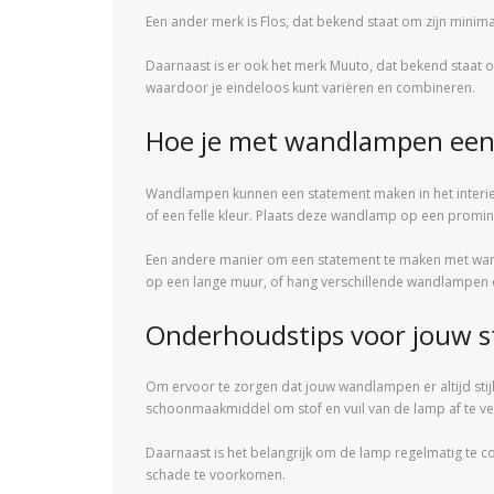
Een ander merk is Flos, dat bekend staat om zijn minima
Daarnaast is er ook het merk Muuto, dat bekend staat o
waardoor je eindeloos kunt variëren en combineren.
Hoe je met wandlampen een 
Wandlampen kunnen een statement maken in het interieu
of een felle kleur. Plaats deze wandlamp op een promin
Een andere manier om een statement te maken met wan
op een lange muur, of hang verschillende wandlampen o
Onderhoudstips voor jouw st
Om ervoor te zorgen dat jouw wandlampen er altijd stij
schoonmaakmiddel om stof en vuil van de lamp af te v
Daarnaast is het belangrijk om de lamp regelmatig te co
schade te voorkomen.