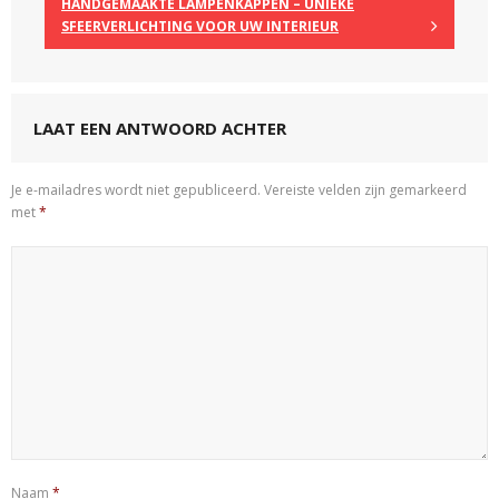
HANDGEMAAKTE LAMPENKAPPEN – UNIEKE
SFEERVERLICHTING VOOR UW INTERIEUR
LAAT EEN ANTWOORD ACHTER
Je e-mailadres wordt niet gepubliceerd.
Vereiste velden zijn gemarkeerd
met
*
Naam
*