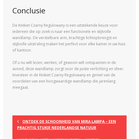
Conclusie
De Kinkiet Czarny Regulowany is een uitstekende keuze voor
iedereen die op zoek is naar een functionele en stijlvolle
wandlamp. De verstelbare arm, krachtige lichtopbrengst en
stijlvolle uitstraling maken het perfect voor elke kamer in uw huis
of kantoor.
Of u nu wilt lezen, werken, of gewoon wilt ontspannen in de
avond, deze wandlamp zorgt voor de juiste verlichting en sfeer.
Investeer in de Kinkiet Czarny Regulowany en geniet van de
voordelen van een hoogwaardige wandlamp die jarenlang
meegaat.
ONTDEK DE SCHOONHEID VAN MIRA LAMPA – EEN
PRACHTIG STUKJE NEDERLANDSE NATUUR