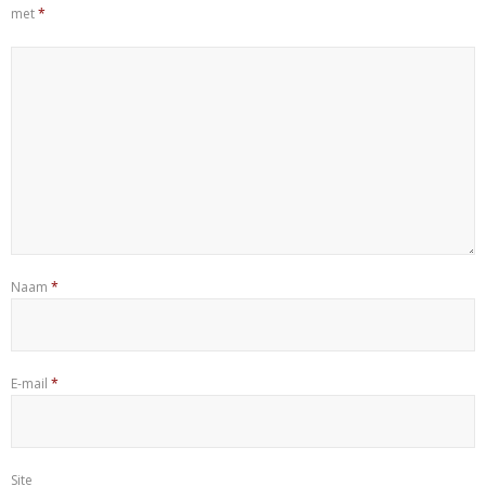
met
*
Naam
*
E-mail
*
Site