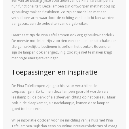
Een van de belangrijkste voordelen van de Pina Tafellampen is
hun functionaliteit. Deze lampen zijn ontworpen met het oog op
gebruiksgemak en flexibiliteit. Zo zijn er modellen met een
verstelbare arm, waardoor de richting van het licht kan worden
aangepast aan de behoeften van de gebruiker.
Daarnaast zijn de Pina Tafellampen ook erg gebruiksvriendelijk.
De meeste modellen zijn voorzien van een aan- en uitschakelaar
die gemakkelijk te bedienen is, zelfs in het donker. Bovendien
zijn de lampen ook energiezuinig, zodat je niet te maken krijgt
met hoge energierekeningen.
Toepassingen en inspiratie
De Pina Tafellampen zijn geschikt voor verschillende
toepassingen. Zo kunnen deze lampen gebruikt worden als
leeslamp bij de bank of als sfeerverlichting op het bureau. Maar
ook in de slaapkamer, als nachtlampje, komen deze lampen
goed tot hun recht.
Wil je inspiratie opdoen voor de inrichting van je huis met Pina
Tafellampen? Kijk dan eens op online interieurplatforms of vraag