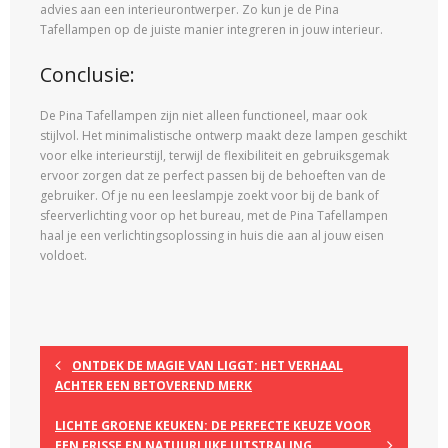
advies aan een interieurontwerper. Zo kun je de Pina
Tafellampen op de juiste manier integreren in jouw interieur.
Conclusie:
De Pina Tafellampen zijn niet alleen functioneel, maar ook
stijlvol. Het minimalistische ontwerp maakt deze lampen geschikt
voor elke interieurstijl, terwijl de flexibiliteit en gebruiksgemak
ervoor zorgen dat ze perfect passen bij de behoeften van de
gebruiker. Of je nu een leeslampje zoekt voor bij de bank of
sfeerverlichting voor op het bureau, met de Pina Tafellampen
haal je een verlichtingsoplossing in huis die aan al jouw eisen
voldoet.
ONTDEK DE MAGIE VAN LIGGT: HET VERHAAL
ACHTER EEN BETOVEREND MERK
LICHTE GROENE KEUKEN: DE PERFECTE KEUZE VOOR
EEN FRISSE EN NATUURLIJKE UITSTRALING