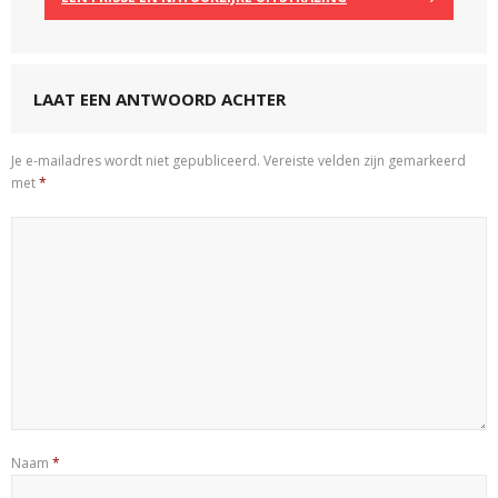
LAAT EEN ANTWOORD ACHTER
Je e-mailadres wordt niet gepubliceerd.
Vereiste velden zijn gemarkeerd
met
*
Naam
*