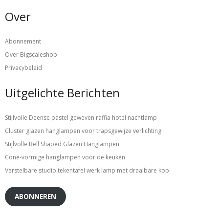
Over
Abonnement
Over Bigscaleshop
Privacybeleid
Uitgelichte Berichten
Stijlvolle Deense pastel geweven raffia hotel nachtlamp
Cluster glazen hanglampen voor trapsgewijze verlichting
Stijlvolle Bell Shaped Glazen Hanglampen
Cone-vormige hanglampen voor de keuken
Verstelbare studio tekentafel werk lamp met draaibare kop
ABONNEREN