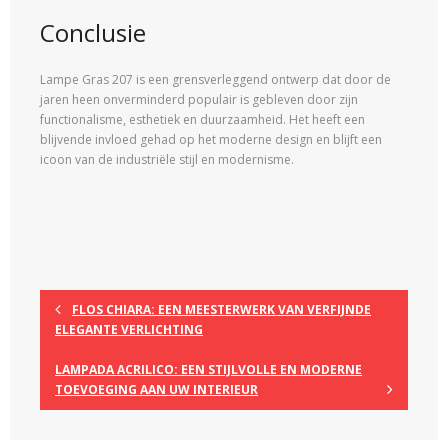
Conclusie
Lampe Gras 207 is een grensverleggend ontwerp dat door de
jaren heen onverminderd populair is gebleven door zijn
functionalisme, esthetiek en duurzaamheid. Het heeft een
blijvende invloed gehad op het moderne design en blijft een
icoon van de industriële stijl en modernisme.
FLOS CHIARA: EEN MEESTERWERK VAN VERFIJNDE
ELEGANTE VERLICHTING
LAMPADA ACRILICO: EEN STIJLVOLLE EN MODERNE
TOEVOEGING AAN UW INTERIEUR