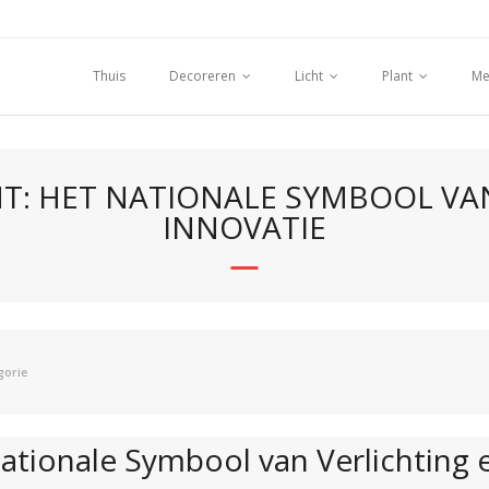
Thuis
Decoreren
Licht
Plant
Me
T: HET NATIONALE SYMBOOL VAN
INNOVATIE
gorie
tionale Symbool van Verlichting 