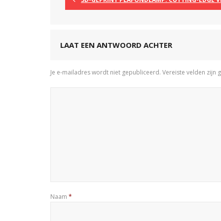
LAAT EEN ANTWOORD ACHTER
Je e-mailadres wordt niet gepubliceerd.
Vereiste velden zij
Naam
*