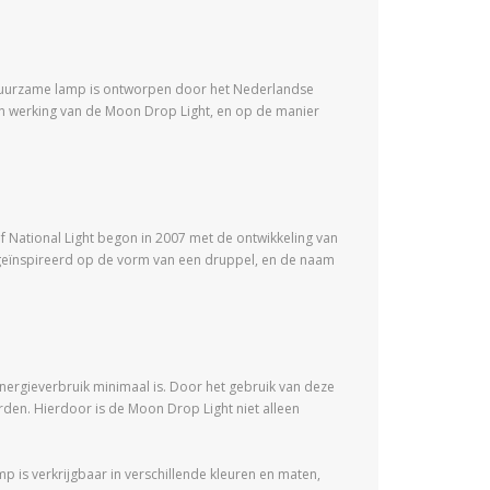
n duurzame lamp is ontworpen door het Nederlandse
 en werking van de Moon Drop Light, en op de manier
f National Light begon in 2007 met de ontwikkeling van
 geïnspireerd op de vorm van een druppel, en de naam
energieverbruik minimaal is. Door het gebruik van deze
rden. Hierdoor is de Moon Drop Light niet alleen
p is verkrijgbaar in verschillende kleuren en maten,