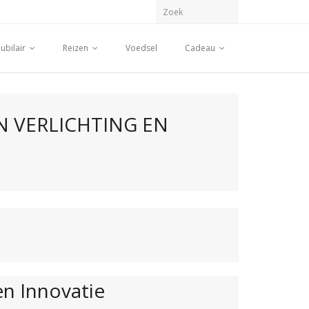
ubilair
Reizen
Voedsel
Cadeau
 VERLICHTING EN
en Innovatie