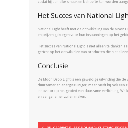
zodat hij aan elke smaak en behoefte kan worden aang
Het Succes van National Lig
National Light heeft met de ontwikkeling van de Moon Dr
en prijzen gekregen voor hun inspanningen op het gebied
Het succes van National Light is niet alleen te danken 
gericht op het ontwikkelen van producten die niet alle
Conclusie
De Moon Drop Light is een geweldige uitvinding die de 
duurzamer en energiezuiniger, maar biedt hij ook een ze
innovator op het gebied van duurzame verlichting. We k
en aangenamer zullen maken.
3D-GEPRINT PLAFONDLAMP: CUTTING-EDGE V