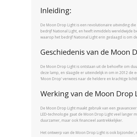
Inleiding:
De Moon Drop Light is een revolutionaire uitvinding d
bedrijf National Light, en heeft inmiddels wereldwijde 
waarop het bedrijf National Light erin geslaagd is om 
Geschiedenis van de Moon D
De Moon Drop Light is ontstaan uit de behoefte om duur
deze lamp, en slaagde er uiteindelijk in om in 2012 d
‘Moon Drop’ verwees naar de heldere en krachtige licht
Werking van de Moon Drop 
De Moon Drop Light maakt gebruik van een geavanceerde 
LED-technologie gaat de Moon Drop Light veel langer me
duurzamer, maar ook financieel aantrekkelijker.
Het ontwerp van de Moon Drop Light is ook bijzonder, me