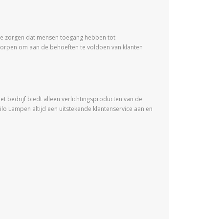
r te zorgen dat mensen toegang hebben tot
ntworpen om aan de behoeften te voldoen van klanten
t bedrijf biedt alleen verlichtingsproducten van de
eilo Lampen altijd een uitstekende klantenservice aan en