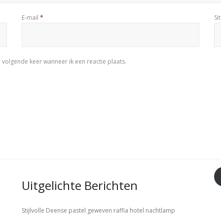
E-mail
*
Si
 volgende keer wanneer ik een reactie plaats.
Uitgelichte Berichten
Stijlvolle Deense pastel geweven raffia hotel nachtlamp