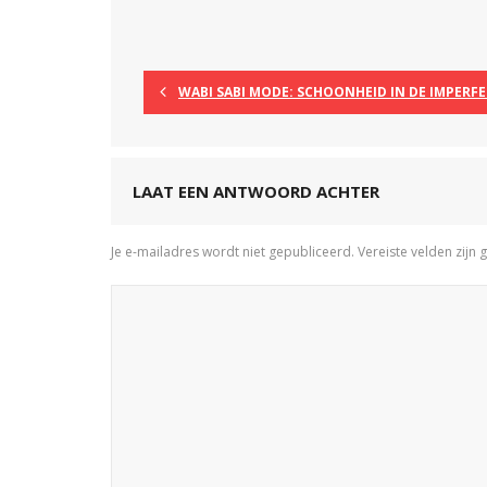
WABI SABI MODE: SCHOONHEID IN DE IMPERFE
LAAT EEN ANTWOORD ACHTER
Je e-mailadres wordt niet gepubliceerd.
Vereiste velden zij