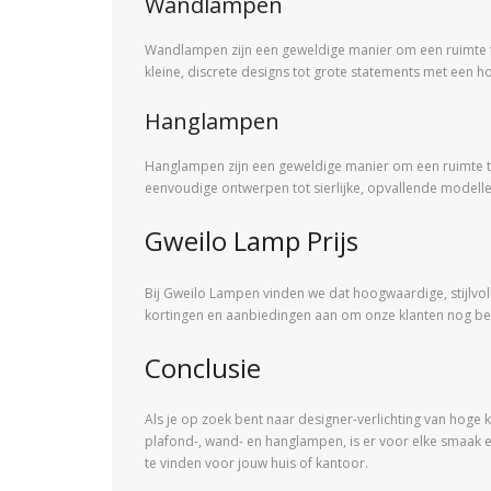
Wandlampen
Wandlampen zijn een geweldige manier om een ​​ruimte te
kleine, discrete designs tot grote statements met een hog
Hanglampen
Hanglampen zijn een geweldige manier om een ​​ruimte te
eenvoudige ontwerpen tot sierlijke, opvallende modelle
Gweilo Lamp Prijs
Bij Gweilo Lampen vinden we dat hoogwaardige, stijlvoll
kortingen en aanbiedingen aan om onze klanten nog bet
Conclusie
Als je op zoek bent naar designer-verlichting van hoge kw
plafond-, wand- en hanglampen, is er voor elke smaak e
te vinden voor jouw huis of kantoor.