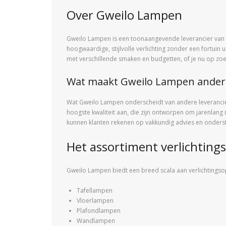
Over Gweilo Lampen
Gweilo Lampen is een toonaangevende leverancier van de
hoogwaardige, stijlvolle verlichting zonder een fortui
met verschillende smaken en budgetten, of je nu op zo
Wat maakt Gweilo Lampen ander
Wat Gweilo Lampen onderscheidt van andere leveranciers 
hoogste kwaliteit aan, die zijn ontworpen om jarenlang m
kunnen klanten rekenen op vakkundig advies en onderst
Het assortiment verlichtin
Gweilo Lampen biedt een breed scala aan verlichtings
Tafellampen
Vloerlampen
Plafondlampen
Wandlampen