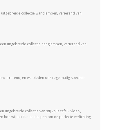
n uitgebreide collectie wandlampen, variërend van
e een uitgebreide collectie hanglampen, variërend van
n concurrerend, en we bieden ook regelmatig speciale
uitgebreide collectie van stijlvolle tafel-, vloer-,
n hoe wij jou kunnen helpen om de perfecte verlichting