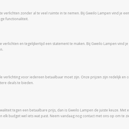
 verlichten zonder al te veel ruimte in te nemen. Bij Gweilo Lampen vind je ee
e functionaliteit.
 verlichten en tegelijkertijd een statement te maken. Bij Gweilo Lampen vind j
n.
e verlichting voor iedereen betaalbaar moet zijn. Onze prijzen zijn redelijk e
ere deals te bieden.
aliteit tegen een betaalbare prijs, dan is Gweilo Lampen de juiste keuze. Met een 
n elk budget wel iets wat past. Neem vandaag nog contact met ons op om te zie