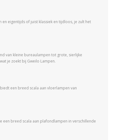
eigentijds of juist klassiek en tijdloos, je zult het
nd van kleine bureaulampen tot grote, sierlijke
n wat je zoekt bij Gweilo Lampen.
n biedt een breed scala aan vloerlampen van
d je een breed scala aan plafondlampen in verschillende