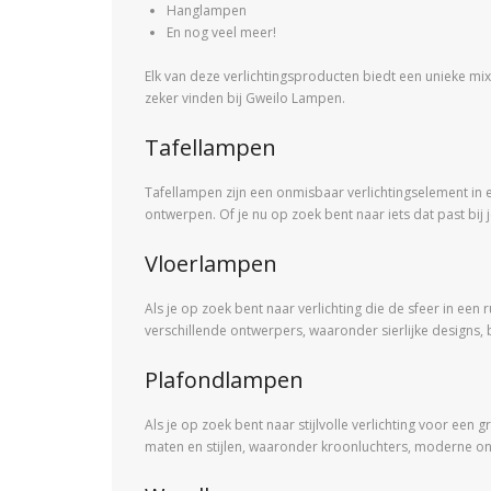
Hanglampen
En nog veel meer!
Elk van deze verlichtingsproducten biedt een unieke mix v
zeker vinden bij Gweilo Lampen.
Tafellampen
Tafellampen zijn een onmisbaar verlichtingselement in el
ontwerpen. Of je nu op zoek bent naar iets dat past bij j
Vloerlampen
Als je op zoek bent naar verlichting die de sfeer in e
verschillende ontwerpers, waaronder sierlijke designs
Plafondlampen
Als je op zoek bent naar stijlvolle verlichting voor ee
maten en stijlen, waaronder kroonluchters, moderne on