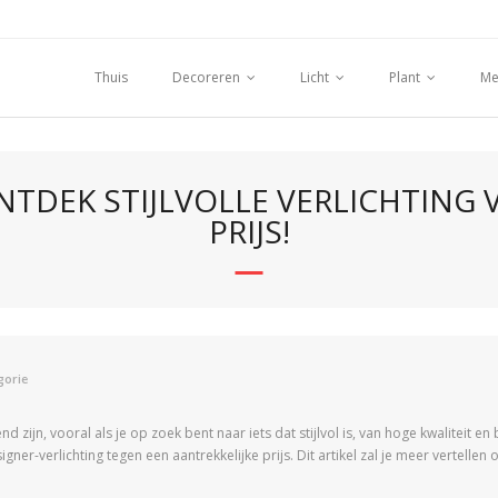
Thuis
Decoreren
Licht
Plant
Me
ONTDEK STIJLVOLLE VERLICHTING
PRIJS!
gorie
 zijn, vooral als je op zoek bent naar iets dat stijlvol is, van hoge kwaliteit 
igner-verlichting tegen een aantrekkelijke prijs. Dit artikel zal je meer vertel