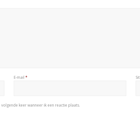
E-mail
*
Si
 volgende keer wanneer ik een reactie plaats.