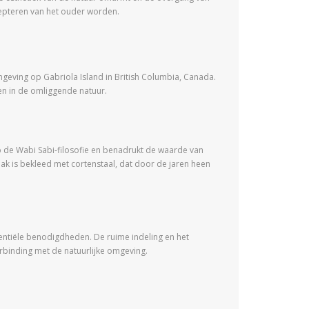
ccepteren van het ouder worden.
geving op Gabriola Island in British Columbia, Canada.
n in de omliggende natuur.
 de Wabi Sabi-filosofie en benadrukt de waarde van
k is bekleed met cortenstaal, dat door de jaren heen
sentiële benodigdheden. De ruime indeling en het
verbinding met de natuurlijke omgeving.