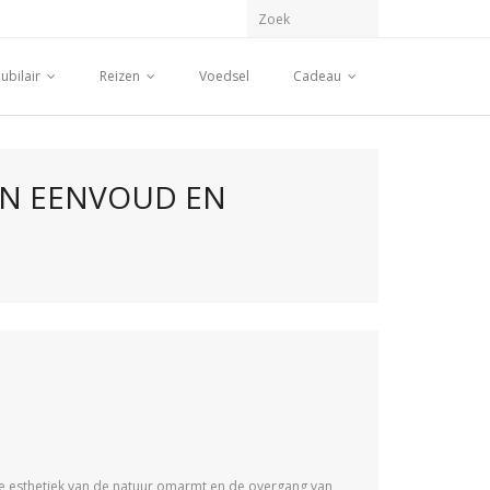
ubilair
Reizen
Voedsel
Cadeau
AN EENVOUD EN
 de esthetiek van de natuur omarmt en de overgang van