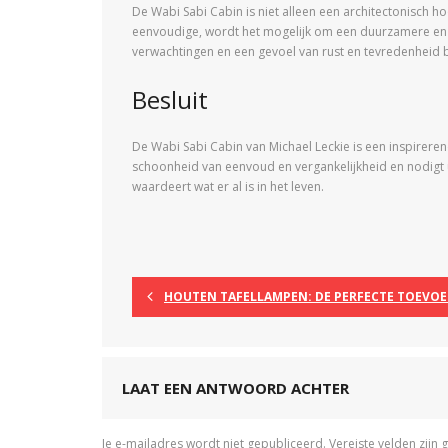
De Wabi Sabi Cabin is niet alleen een architectonisch 
eenvoudige, wordt het mogelijk om een duurzamere en be
verwachtingen en een gevoel van rust en tevredenheid 
Besluit
De Wabi Sabi Cabin van Michael Leckie is een inspirere
schoonheid van eenvoud en vergankelijkheid en nodigt u
waardeert wat er al is in het leven.
HOUTEN TAFELLAMPEN: DE PERFECTE TOEVOE
LAAT EEN ANTWOORD ACHTER
Je e-mailadres wordt niet gepubliceerd.
Vereiste velden zij