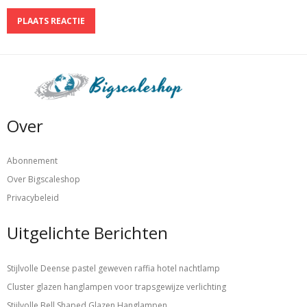
Over
Abonnement
Over Bigscaleshop
Privacybeleid
Uitgelichte Berichten
Stijlvolle Deense pastel geweven raffia hotel nachtlamp
Cluster glazen hanglampen voor trapsgewijze verlichting
Stijlvolle Bell Shaped Glazen Hanglampen