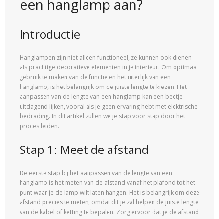
een hanglamp aan?
Introductie
Hanglampen zijn niet alleen functioneel, ze kunnen ook dienen
als prachtige decoratieve elementen in je interieur. Om optimaal
gebruik te maken van de functie en het uiterlijk van een
hanglamp, is het belangrijk om de juiste lengte te kiezen. Het
aanpassen van de lengte van een hanglamp kan een beetje
uitdagend lijken, vooral als je geen ervaring hebt met elektrische
bedrading. In dit artikel zullen we je stap voor stap door het
proces leiden.
Stap 1: Meet de afstand
De eerste stap bij het aanpassen van de lengte van een
hanglamp is het meten van de afstand vanaf het plafond tot het
punt waar je de lamp wilt laten hangen. Het is belangrijk om deze
afstand precies te meten, omdat dit je zal helpen de juiste lengte
van de kabel of ketting te bepalen. Zorg ervoor dat je de afstand