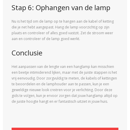
Stap 6: Ophangen van de lamp
Nu is het tijd om de lamp op te hangen aan de kabel of ketting
die je net hebt aangepast. Hang de lamp voorzichtig op zijn
plaats en controleer of alles goed vastzit. Zet de stroom weer
aan en controleer of de lamp goed werkt.
Conclusie
Het aanpassen van de lengte van een hanglamp kan misschien
een beetje intimiderend lijken, maar met de juiste stappen is het
vrij eenvoudig. Door zorgvuldig te meten, de kabels of kettingen
te beoordelen en de lamphouder aan te passen, kun je een
geweldige nieuwe look creëren voor je verlichting. Door deze
gids te volgen, kun je ervoor zorgen dat jouw hanglamp altijd op
de juiste hoogte hangt en er fantastisch uitziet in jouw huis.