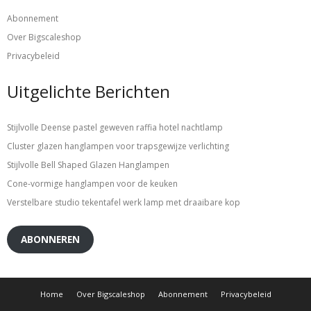
Abonnement
Over Bigscaleshop
Privacybeleid
Uitgelichte Berichten
Stijlvolle Deense pastel geweven raffia hotel nachtlamp
Cluster glazen hanglampen voor trapsgewijze verlichting
Stijlvolle Bell Shaped Glazen Hanglampen
Cone-vormige hanglampen voor de keuken
Verstelbare studio tekentafel werk lamp met draaibare kop
ABONNEREN
Home
Over Bigscaleshop
Abonnement
Privacybeleid