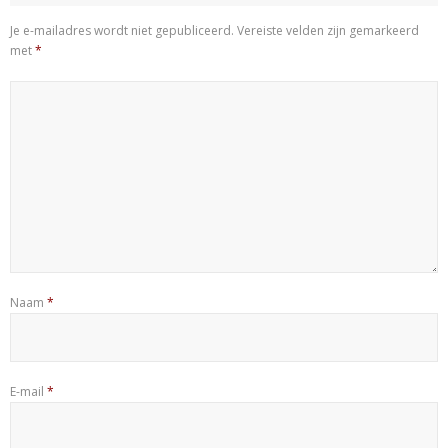
Je e-mailadres wordt niet gepubliceerd.
Vereiste velden zijn gemarkeerd
met
*
Naam
*
E-mail
*