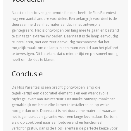
Naast de hierboven genoemde functies heeft de Flos Parentesi
nog een aantal andere voordelen. Een belangrijk voordeel is de
duurzaamheid van het materiaal dat in het ontwerp is
geïntegreerd. Het is ontworpen om lang mee te gaan en bestand
te zijn tegen externe invloeden. Daarnaast is de lamp eenvoudig
te installeren, met een zeer eenvoudig mechanisme dat het
mogelijk maakt om de lamp in een mum van tijd aan het plafond
te bevestigen. Dit betekent dat u minder tijd en personeel nodig
heeft om de klus te klaren.
Conclusie
De Flos Parentesi is een prachtig ontworpen lamp die
tegelijkertijd een decoratief element is en een waardevolle
bijdrage levert aan uw interieur. Het unieke ontwerp maakt het
gemakkelijk om het in elke kamer te installeren en op welke
hoogte dan ook. Daarnaast is het duurzame materiaal waarvan
het is gemaakt een garantie voor een lange levensduur. Kortom,
als u op zoek bent naar een betoverend en functioneel
verlichtingsstuk, dan is de Flos Parentesi de perfecte keuze voor