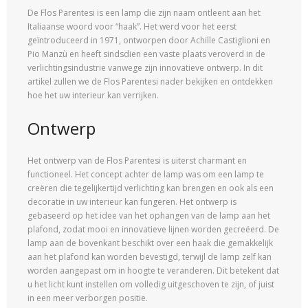
De Flos Parentesi is een lamp die zijn naam ontleent aan het
Italiaanse woord voor “haak”. Het werd voor het eerst
geïntroduceerd in 1971, ontworpen door Achille Castiglioni en
Pio Manzù en heeft sindsdien een vaste plaats veroverd in de
verlichtingsindustrie vanwege zijn innovatieve ontwerp. In dit
artikel zullen we de Flos Parentesi nader bekijken en ontdekken
hoe het uw interieur kan verrijken.
Ontwerp
Het ontwerp van de Flos Parentesi is uiterst charmant en
functioneel. Het concept achter de lamp was om een lamp te
creëren die tegelijkertijd verlichting kan brengen en ook als een
decoratie in uw interieur kan fungeren. Het ontwerp is
gebaseerd op het idee van het ophangen van de lamp aan het
plafond, zodat mooi en innovatieve lijnen worden gecreëerd. De
lamp aan de bovenkant beschikt over een haak die gemakkelijk
aan het plafond kan worden bevestigd, terwijl de lamp zelf kan
worden aangepast om in hoogte te veranderen. Dit betekent dat
u het licht kunt instellen om volledig uitgeschoven te zijn, of juist
in een meer verborgen positie.