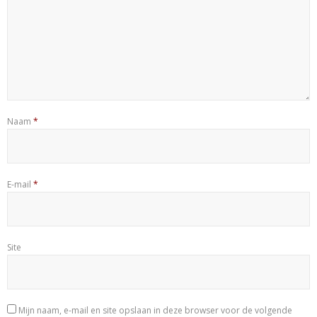
Naam
*
E-mail
*
Site
Mijn naam, e-mail en site opslaan in deze browser voor de volgende