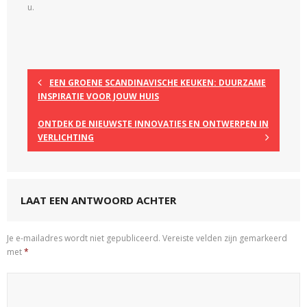
u.
EEN GROENE SCANDINAVISCHE KEUKEN: DUURZAME
INSPIRATIE VOOR JOUW HUIS
ONTDEK DE NIEUWSTE INNOVATIES EN ONTWERPEN IN
VERLICHTING
LAAT EEN ANTWOORD ACHTER
Je e-mailadres wordt niet gepubliceerd.
Vereiste velden zijn gemarkeerd
met
*