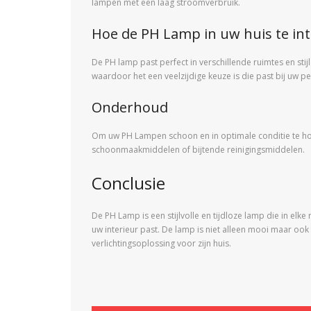
lampen met een laag stroomverbruik.
Hoe de PH Lamp in uw huis te in
De PH lamp past perfect in verschillende ruimtes en stijl
waardoor het een veelzijdige keuze is die past bij uw p
Onderhoud
Om uw PH Lampen schoon en in optimale conditie te ho
schoonmaakmiddelen of bijtende reinigingsmiddelen.
Conclusie
De PH Lamp is een stijlvolle en tijdloze lamp die in elk
uw interieur past. De lamp is niet alleen mooi maar ook
verlichtingsoplossing voor zijn huis.