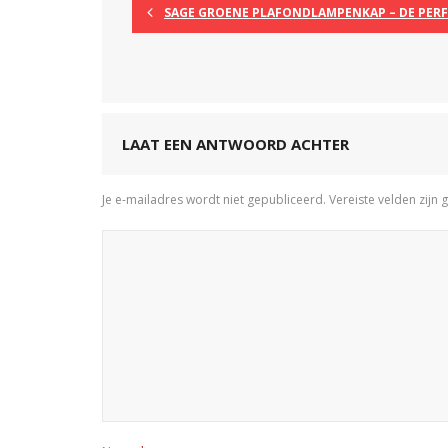
SAGE GROENE PLAFONDLAMPENKAP – DE PERFE
LAAT EEN ANTWOORD ACHTER
Je e-mailadres wordt niet gepubliceerd.
Vereiste velden zij