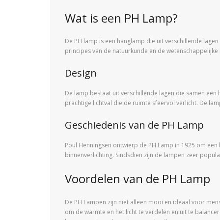
Wat is een PH Lamp?
De PH lamp is een hanglamp die uit verschillende lagen 
principes van de natuurkunde en de wetenschappelijke ken
Design
De lamp bestaat uit verschillende lagen die samen een h
prachtige lichtval die de ruimte sfeervol verlicht. De la
Geschiedenis van de PH Lamp
Poul Henningsen ontwierp de PH Lamp in 1925 om een bete
binnenverlichting. Sindsdien zijn de lampen zeer populair
Voordelen van de PH Lamp
De PH Lampen zijn niet alleen mooi en ideaal voor men
om de warmte en het licht te verdelen en uit te balanc