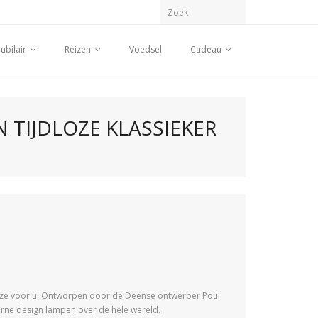
ubilair
Reizen
Voedsel
Cadeau
 TIJDLOZE KLASSIEKER
keuze voor u. Ontworpen door de Deense ontwerper Poul
derne design lampen over de hele wereld.