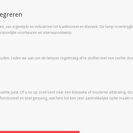
tegreren
en, van eigentijds en industrieel tot traditioneel en klassiek. De lamp is verkrij
ersoonlijke voorkeuren en interieurontwerp.
uden, raden we aan om de lampen regelmatig af te stoffen met een zachte doe
e ruimte past. Of u nu op zoek bent naar een klassieke of moderne uitstraling, de
 functioneel en energiezuinig, wat hem tot een zeer aantrekkelijke optie maakt