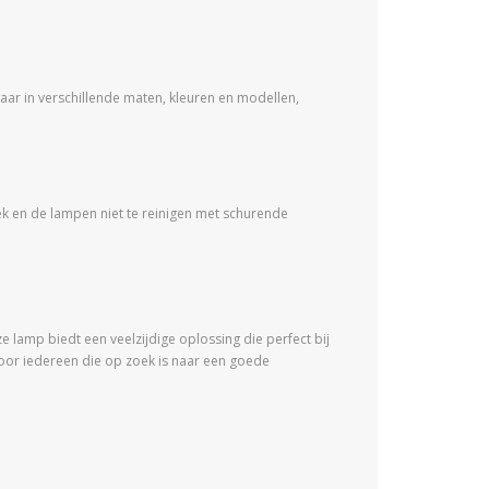
gbaar in verschillende maten, kleuren en modellen,
k en de lampen niet te reinigen met schurende
ze lamp biedt een veelzijdige oplossing die perfect bij
 voor iedereen die op zoek is naar een goede