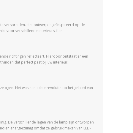
 te verspreiden. Het ontwerp is geïnspireerd op de
kt voor verschillende interieurstijlen.
ende richtingen reflecteert. Hierdoor ontstaat er een
t vinden dat perfect past bij uw interieur.
nze ogen. Het was een echte revolutie op het gebied van
nig. De verschillende lagen van de lamp zijn ontworpen
vendien energiezuinig omdat ze gebruik maken van LED-