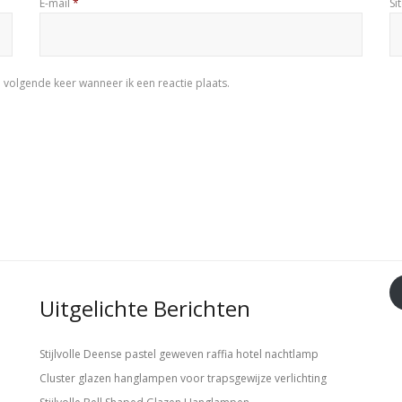
E-mail
*
Si
 volgende keer wanneer ik een reactie plaats.
Uitgelichte Berichten
Stijlvolle Deense pastel geweven raffia hotel nachtlamp
Cluster glazen hanglampen voor trapsgewijze verlichting