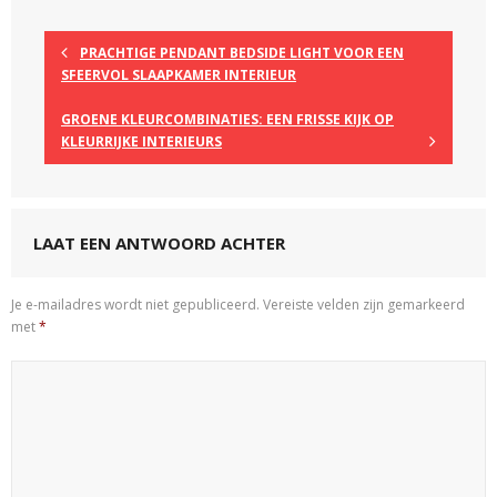
PRACHTIGE PENDANT BEDSIDE LIGHT VOOR EEN
SFEERVOL SLAAPKAMER INTERIEUR
GROENE KLEURCOMBINATIES: EEN FRISSE KIJK OP
KLEURRIJKE INTERIEURS
LAAT EEN ANTWOORD ACHTER
Je e-mailadres wordt niet gepubliceerd.
Vereiste velden zijn gemarkeerd
met
*