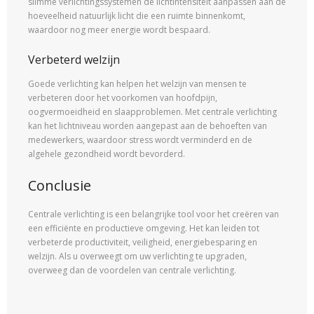
slimme verlichtingssystemen de lichtintensiteit aanpassen aan de
hoeveelheid natuurlijk licht die een ruimte binnenkomt,
waardoor nog meer energie wordt bespaard.
Verbeterd welzijn
Goede verlichting kan helpen het welzijn van mensen te
verbeteren door het voorkomen van hoofdpijn,
oogvermoeidheid en slaapproblemen. Met centrale verlichting
kan het lichtniveau worden aangepast aan de behoeften van
medewerkers, waardoor stress wordt verminderd en de
algehele gezondheid wordt bevorderd.
Conclusie
Centrale verlichting is een belangrijke tool voor het creëren van
een efficiënte en productieve omgeving. Het kan leiden tot
verbeterde productiviteit, veiligheid, energiebesparing en
welzijn. Als u overweegt om uw verlichting te upgraden,
overweeg dan de voordelen van centrale verlichting.