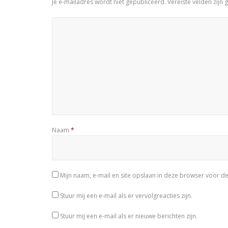
Je e-mailadres wordt niet gepubliceerd.
Vereiste velden zij
Naam
*
Mijn naam, e-mail en site opslaan in deze browser voor de
Stuur mij een e-mail als er vervolgreacties zijn.
Stuur mij een e-mail als er nieuwe berichten zijn.