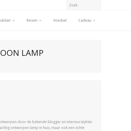
ubilair
Reizen
Voedsel
Cadeau
SWOON LAMP
 ontworpen door de bekende blogger en interieurstyliste
rachtig ontworpen lamp in huis, maar ook een echte