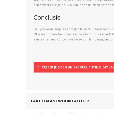
een amberkleurige bol. Zo kun je een uniek en persoonli
Conclusie
De Eyeswoon lamp is een stijlvolle en duurzame lamp die e
Of je nu op zoek bent naar een tafellamp of sfeerverli
aan je interieur. Kortom: de Eyeswoon lamp mag niet ont
CREËER JE EIGEN UNIEKE VERLICHTING: DIY L
LAAT EEN ANTWOORD ACHTER