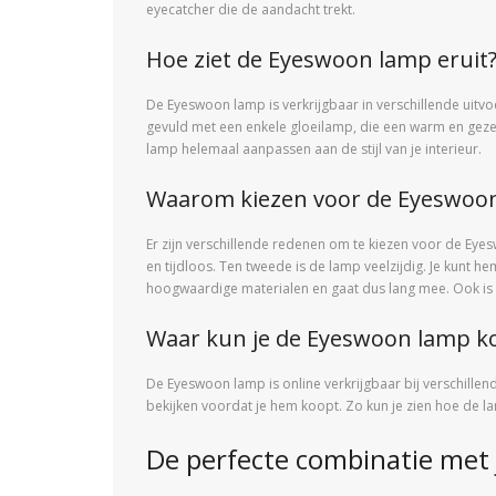
eyecatcher die de aandacht trekt.
Hoe ziet de Eyeswoon lamp eruit
De Eyeswoon lamp is verkrijgbaar in verschillende uitvoe
gevuld met een enkele gloeilamp, die een warm en gezelli
lamp helemaal aanpassen aan de stijl van je interieur.
Waarom kiezen voor de Eyeswoo
Er zijn verschillende redenen om te kiezen voor de Eye
en tijdloos. Ten tweede is de lamp veelzijdig. Je kunt 
hoogwaardige materialen en gaat dus lang mee. Ook is 
Waar kun je de Eyeswoon lamp k
De Eyeswoon lamp is online verkrijgbaar bij verschillen
bekijken voordat je hem koopt. Zo kun je zien hoe de lam
De perfecte combinatie met j