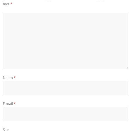
met
*
Naam
*
E-mail
*
Site