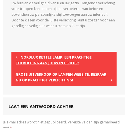
uw huis en de veiligheid van u en uw gezin. Hangende verlichting
voor trappen kan helpen bij het verbeteren van beide en
bovendien uw persoonlijke stijl toevoegen aan uw interieur.
Door te kiezen voor de juiste verlichting, kunt u zorgen voor een
gezellig en veilig huis waar u trots op kunt zijn.
NORDLUX KETTLE LAMP: EEN PRACHTIGE
TOEVOEGING AAN JOUW INTERIEUR!
GROTE UITVERKOOP OP LAMPEN WEBSITE: BESPAAR
NU OP PRACHTIGE VERLICHTING!
LAAT EEN ANTWOORD ACHTER
Je e-mailadres wordt niet gepubliceerd.
Vereiste velden zijn gemarkeerd
met
*