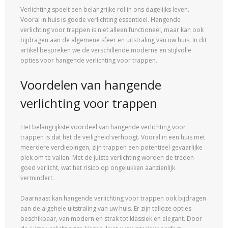
Verlichting speelt een belangrijke rol in ons dagelijks leven.
Vooral in huis is goede verlichting essentieel. Hangende
verlichting voor trappen is niet alleen functioneel, maar kan ook
bijdragen aan de algemene sfeer en uitstraling van uw huis. In dit
artikel bespreken we de verschillende moderne en stijlvolle
opties voor hangende verlichting voor trappen.
Voordelen van hangende
verlichting voor trappen
Het belangrijkste voordeel van hangende verlichting voor
trappen is dat het de veiligheid verhoogt. Vooral in een huis met
meerdere verdiepingen, zijn trappen een potentieel gevaarlijke
plek om te vallen. Met de juiste verlichting worden de treden
goed verlicht, wat het risico op ongelukken aanzienlijk
vermindert.
Daarnaast kan hangende verlichting voor trappen ook bijdragen
aan de algehele uitstraling van uw huis. Er zijn talloze opties
beschikbaar, van modern en strak tot klassiek en elegant. Door