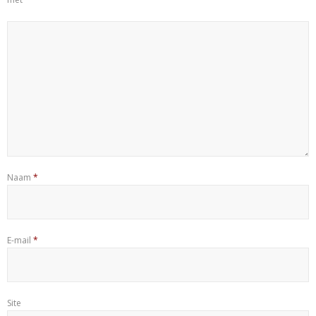
Naam
*
E-mail
*
Site