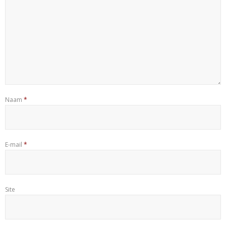
Naam
*
E-mail
*
Site