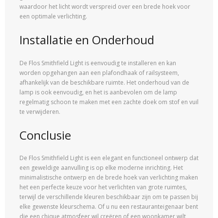
waardoor het licht wordt verspreid over een brede hoek voor
een optimale verlichting.
Installatie en Onderhoud
De Flos Smithfield Light is eenvoudig te installeren en kan
worden opgehangen aan een plafondhaak of railsysteem,
afhankelijk van de beschikbare ruimte. Het onderhoud van de
lamp is ook eenvoudig, en het is aanbevolen om de lamp
regelmatig schoon te maken met een zachte doek om stof en vuil
te verwijderen.
Conclusie
De Flos Smithfield Light is een elegant en functioneel ontwerp dat
een geweldige aanvulling is op elke moderne inrichting. Het
minimalistische ontwerp en de brede hoek van verlichting maken
het een perfecte keuze voor het verlichten van grote ruimtes,
terwijl de verschillende kleuren beschikbaar zijn om te passen bij
elke gewenste kleurschema. Of u nu een restauranteigenaar bent
die een chique atmosfeer wil creëren of een woonkamer wilt