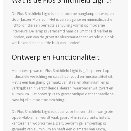
De Flos Smithfield Light is een moderne hanglamp ontworpen
door Jasper Morrison. Het is een elegante en minimalistische
lichtbron die een perfecte aanvulling vormt op moderne
interieurs. De lamp is vernoemd naar de Smithfield Market in
Londen, een van de grootste vleesmarkten ter wereld die ook
wel bekend staat als ‘de buik van Londen’.
Ontwerp en Functionaliteit
Het ontwerp van de Flos Smithfield Light is geïnspireerd op
industriële verlichting en straalt eenvoud en functionaliteit uit.
Het is een hanglamp gemaakt van staal en aluminium, en is
verkrijgbaar in verschillende kleuren, waaronder wit, zwart en
aluminium. Het ontwerp is zo gestroomlijnd dat het naadloos
past bij elke moderne inrichting.
De Flos Smithfield Light is ideaal voor het verlichten van grote
oppervlakken en wordt vaak gebruikt in restaurants, hotels,
kantoren en woonkamers. De tubevormige lampenkap is
gemaakt van aluminium en heeft een diameter van 60cm,