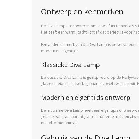
Ontwerp en kenmerken
De Diva Lamp is ontworpen om zowel functioneel als stij
Het geeft een warm, zacht licht af dat perfect is voor h
Een ander kenmerk van de Diva Lamp is de verscheidenhei
modern en eigentijds.
Klassieke Diva Lamp
De klassieke Diva Lamp is geïnspireerd op de Hollywood-g
glas en metaal en is verkrijgbaar in zowel zwart als wit
Modern en eigentijds ontwerp
De moderne Diva Lamp heeft een eigentijds ontwerp dat p
gebruik van transparant glas en moderne metalen afwerk
met elke interieurstijl.
Gebruik van de Diva Lamp