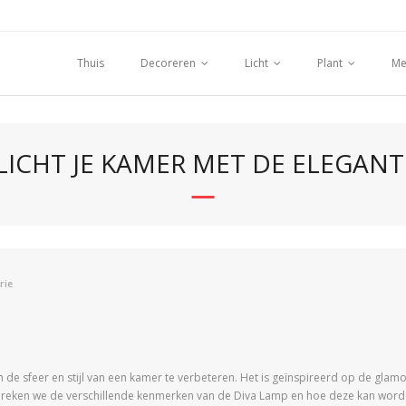
Thuis
Decoreren
Licht
Plant
Me
LICHT JE KAMER MET DE ELEGANT
rie
de sfeer en stijl van een kamer te verbeteren. Het is geïnspireerd op de glamo
 bespreken we de verschillende kenmerken van de Diva Lamp en hoe deze kan wor