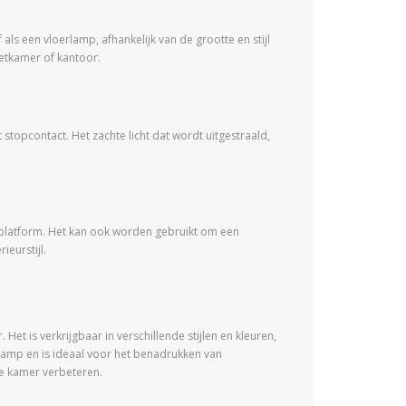
ls een vloerlamp, afhankelijk van de grootte en stijl
eetkamer of kantoor.
 stopcontact. Het zachte licht dat wordt uitgestraald,
 platform. Het kan ook worden gebruikt om een
ieurstijl.
et is verkrijgbaar in verschillende stijlen en kleuren,
rlamp en is ideaal voor het benadrukken van
ke kamer verbeteren.