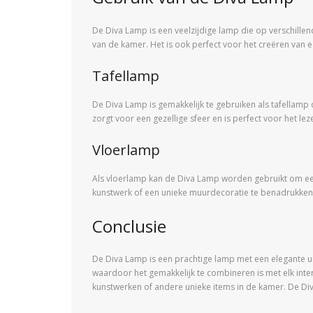
De Diva Lamp is een veelzijdige lamp die op verschillen
van de kamer. Het is ook perfect voor het creëren van 
Tafellamp
De Diva Lamp is gemakkelijk te gebruiken als tafellamp d
zorgt voor een gezellige sfeer en is perfect voor het l
Vloerlamp
Als vloerlamp kan de Diva Lamp worden gebruikt om een
kunstwerk of een unieke muurdecoratie te benadrukken. Do
Conclusie
De Diva Lamp is een prachtige lamp met een elegante uits
waardoor het gemakkelijk te combineren is met elk inter
kunstwerken of andere unieke items in de kamer. De Diva