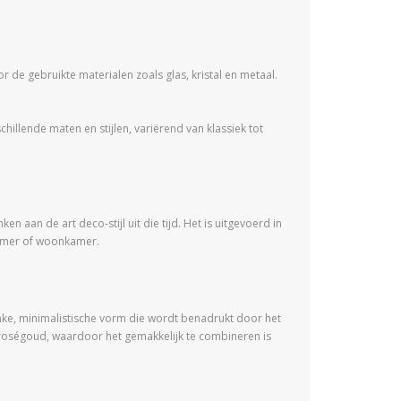
 de gebruikte materialen zoals glas, kristal en metaal.
illende maten en stijlen, variërend van klassiek tot
 aan de art deco-stijl uit die tijd. Het is uitgevoerd in
pkamer of woonkamer.
lanke, minimalistische vorm die wordt benadrukt door het
n roségoud, waardoor het gemakkelijk te combineren is