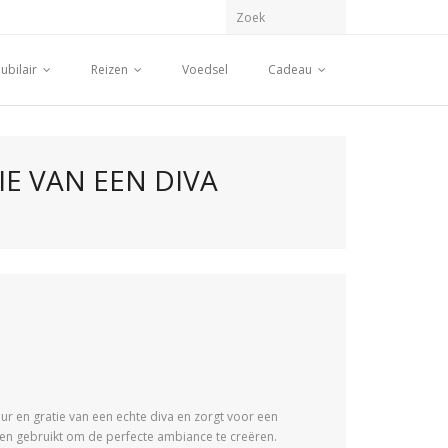
ubilair
Reizen
Voedsel
Cadeau
IE VAN EEN DIVA
ur en gratie van een echte diva en zorgt voor een
den gebruikt om de perfecte ambiance te creëren.