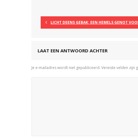
LICHT DEENS GEBAK: EEN HEMELS GENOT VO
LAAT EEN ANTWOORD ACHTER
Je e-mailadres wordt niet gepubliceerd.
Vereiste velden zij