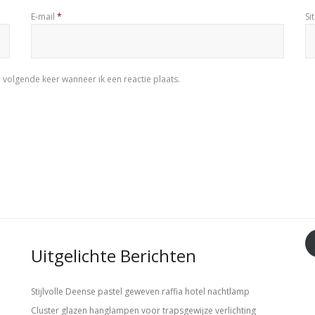
E-mail
*
Si
 volgende keer wanneer ik een reactie plaats.
Uitgelichte Berichten
Stijlvolle Deense pastel geweven raffia hotel nachtlamp
Cluster glazen hanglampen voor trapsgewijze verlichting