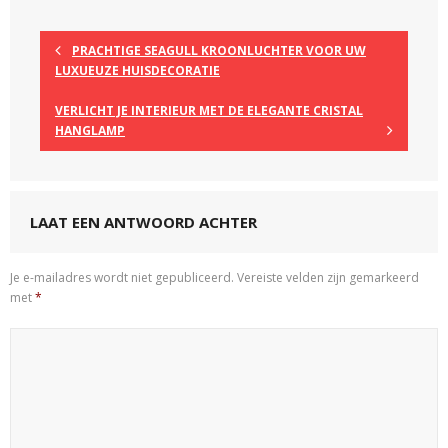
PRACHTIGE SEAGULL KROONLUCHTER VOOR UW
LUXUEUZE HUISDECORATIE
VERLICHT JE INTERIEUR MET DE ELEGANTE CRISTAL
HANGLAMP
LAAT EEN ANTWOORD ACHTER
Je e-mailadres wordt niet gepubliceerd.
Vereiste velden zijn gemarkeerd
met
*